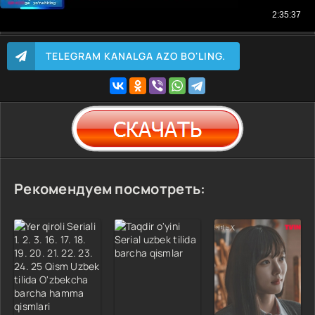
TELEGRAM KANALGA AZO BO'LING.
Рекомендуем посмотреть: