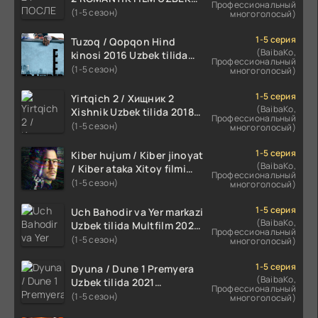
Профессиональный
TILIDA 2020 TARJIMA FILM
(1-5 сезон)
многоголосый)
HD
1-5 серия
Tuzoq / Qopqon Hind
(BaibaKo,
kinosi 2016 Uzbek tilida
Профессиональный
tarjima film HD
(1-5 сезон)
многоголосый)
1-5 серия
Yirtqich 2 / Хищник 2
(BaibaKo,
Xishnik Uzbek tilida 2018-
Профессиональный
2024 O'zbekcha tarjima
(1-5 сезон)
многоголосый)
kino HD Skachat
1-5 серия
Kiber hujum / Kiber jinoyat
(BaibaKo,
/ Kiber ataka Xitoy filmi
Профессиональный
Uzbek tilida O'zbekcha
(1-5 сезон)
многоголосый)
(2023-2025) tarjima kino
HD skachat
1-5 серия
Uch Bahodir va Yer markazi
(BaibaKo,
Uzbek tilida Multfilm 2025
Профессиональный
tarjima HD skachat
(1-5 сезон)
многоголосый)
1-5 серия
Dyuna / Dune 1 Premyera
(BaibaKo,
Uzbek tilida 2021
Профессиональный
O'zbekcha tarjima kino HD
(1-5 сезон)
многоголосый)