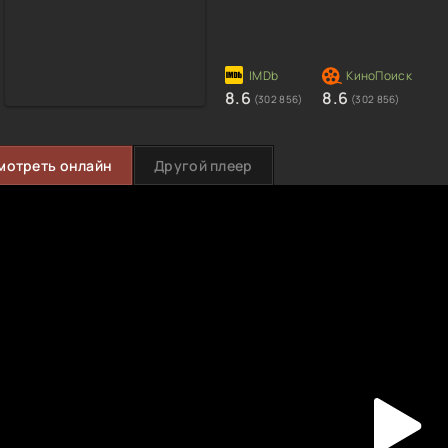
8.6
8.6
(302 856)
(302 856)
мотреть онлайн
Другой плеер