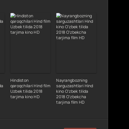
Hindiston
Nayrangbozning
da
qaroqchilari Hind film
sarguzashtlari Hind
Uzbek tilida 2018
kino O'zbek tilida
tarjima kino HD
2018 O'zbekcha
tarjima film HD