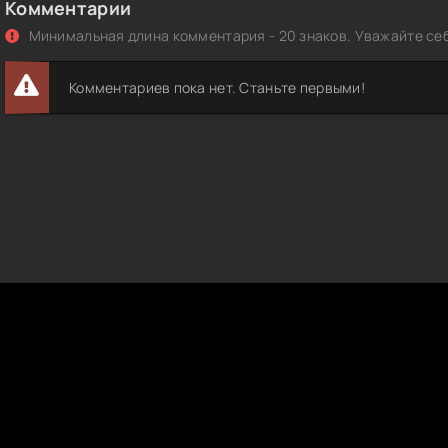
Комментарии
Минимальная длина комментария - 20 знаков. Уважайте себ
Комментариев пока нет. Станьте первыми!