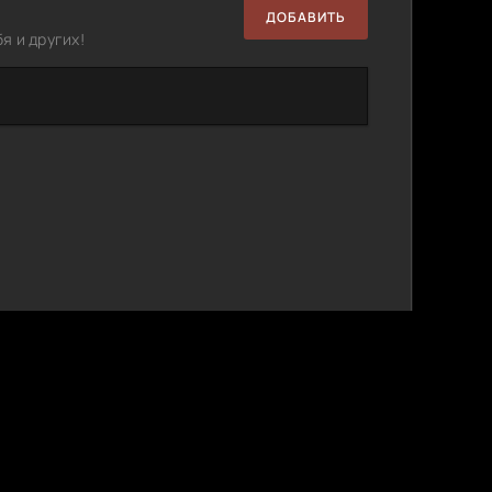
ДОБАВИТЬ
я и других!