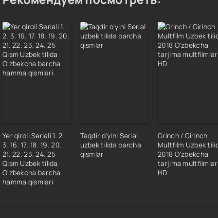
Yer qiroli Seriali 1. 2.
Taqdir o'yini Serial
Grinch / Girinch
3. 16. 17. 18. 19. 20.
uzbek tilida barcha
Multfilm Uzbek tili
21. 22. 23. 24. 25
qismlar
2018 O'zbekcha
Qism Uzbek tilida
tarjima multfilmlar
O'zbekcha barcha
HD
hamma qismlari