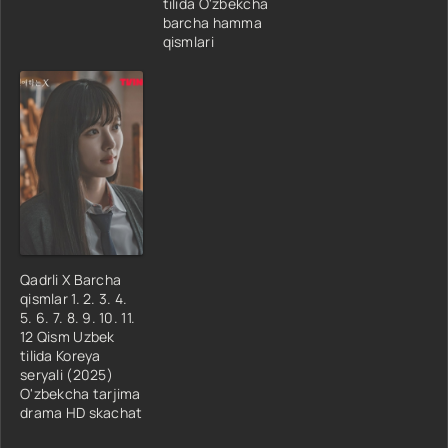
tilida O'zbekcha
barcha hamma
qismlari
Qadrli X Barcha
qismlar 1. 2. 3. 4.
5. 6. 7. 8. 9. 10. 11.
12 Qism Uzbek
tilida Koreya
seryali (2025)
O'zbekcha tarjima
drama HD skachat