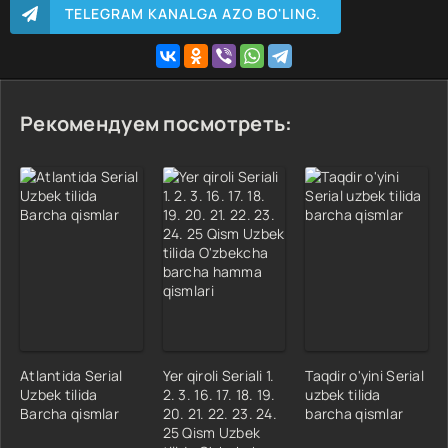
TELEGRAM KANALGA AZO BO'LING.
Рекомендуем посмотреть:
Atlantida Serial
Yer qiroli Seriali 1.
Taqdir o'yini Serial
Uzbek tilida
2. 3. 16. 17. 18. 19.
uzbek tilida
Barcha qismlar
20. 21. 22. 23. 24.
barcha qismlar
25 Qism Uzbek