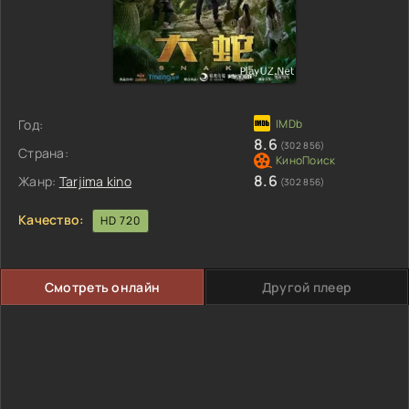
Год:
8.6
(302 856)
Страна:
8.6
Жанр:
Tarjima kino
(302 856)
Качество:
HD 720
Смотреть онлайн
Другой плеер