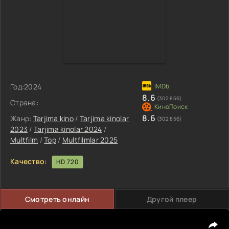
Год:
2024
8.6
(302 856)
Страна:
8.6
Жанр:
Tarjima kino
/
Tarjima kinolar
(302 856)
2023
/
Tarjima kinolar 2024
/
Multfilm
/
Top
/
Multfilmlar 2025
Качество:
HD 720
Смотреть онлайн
Другой плеер