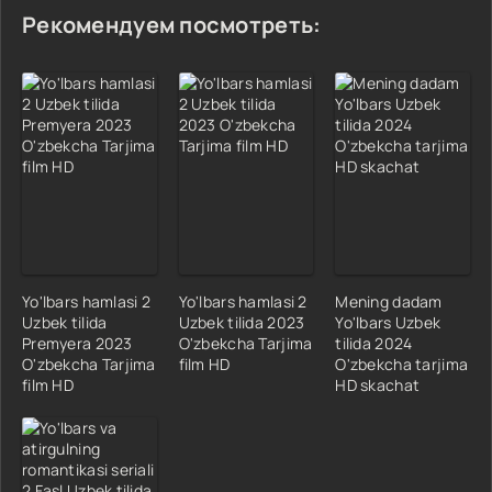
Рекомендуем посмотреть:
Yo'lbars hamlasi 2
Yo'lbars hamlasi 2
Mening dadam
Uzbek tilida
Uzbek tilida 2023
Yo'lbars Uzbek
Premyera 2023
O'zbekcha Tarjima
tilida 2024
O'zbekcha Tarjima
film HD
O'zbekcha tarjima
film HD
HD skachat