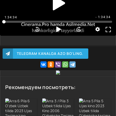
- 1:34:34
1:34:34
TELEGRAM KANALGA AZO BO'LING.
Рекомендуем посмотреть: