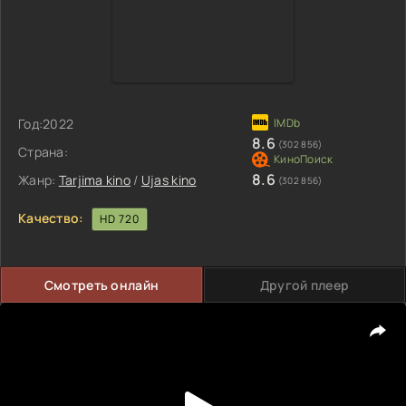
Год:
2022
8.6
(302 856)
Страна:
8.6
Жанр:
Tarjima kino
/
Ujas kino
(302 856)
Качество:
HD 720
Смотреть онлайн
Другой плеер