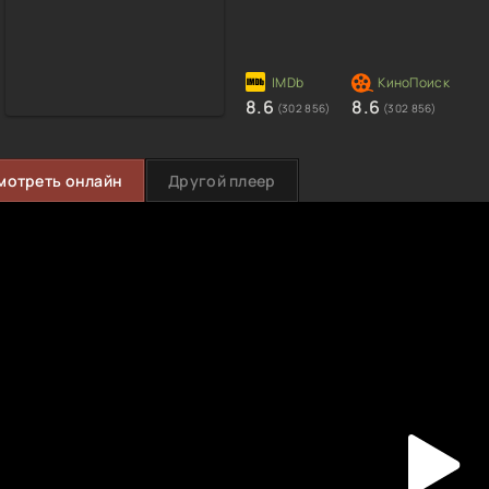
8.6
8.6
(302 856)
(302 856)
мотреть онлайн
Другой плеер