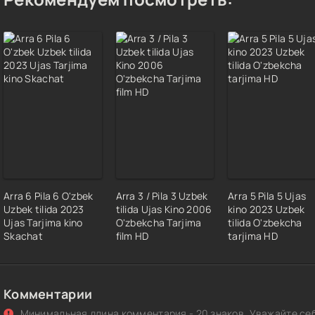
Arra 6 Pila 6 O'zbek
Arra 3 / Pila 3 Uzbek
Arra 5 Pila 5 Ujas
Uzbek tilida 2023
tilida Ujas Kino 2006
kino 2023 Uzbek
Ujas Tarjima kino
O'zbekcha Tarjima
tilida O'zbekcha
Skachat
film HD
tarjima HD
Комментарии
Минимальная длина комментария - 20 знаков. Уважайте себ