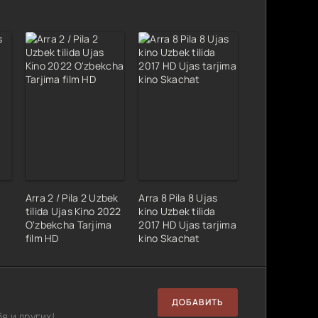
Arra 2 / Pila 2 Uzbek
Arra 8 Pila 8 Ujas
tilida Ujas Kino 2022
kino Uzbek tilida
O'zbekcha Tarjima
2017 HD Ujas tarjima
film HD
kino Skachat
ДОБАВИТЬ
я и других!