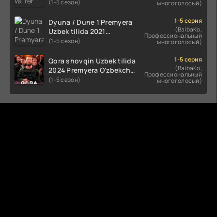
tarjima HD skachat
(1-5 сезон)
многоголосый)
1-5 серия
Dyuna / Dune 1 Premyera
(BaibaKo,
Uzbek tilida 2021
Профессиональный
O'zbekcha tarjima kino HD
(1-5 сезон)
многоголосый)
1-5 серия
Qora shovqin Uzbek tilida
(BaibaKo,
2024 Premyera O'zbekcha
Профессиональный
tarjima kino HD skachat
(1-5 сезон)
многоголосый)
Комментируют