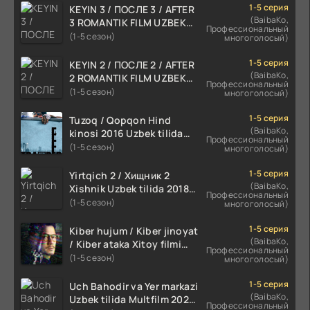
1-5 серия
KEYIN 3 / ПОСЛЕ 3 / AFTER
(BaibaKo,
3 ROMANTIK FILM UZBEK
Профессиональный
TILIDA 2021 TARJIMA FILM
(1-5 сезон)
многоголосый)
HD
1-5 серия
KEYIN 2 / ПОСЛЕ 2 / AFTER
(BaibaKo,
2 ROMANTIK FILM UZBEK
Профессиональный
TILIDA 2020 TARJIMA FILM
(1-5 сезон)
многоголосый)
HD
1-5 серия
Tuzoq / Qopqon Hind
(BaibaKo,
kinosi 2016 Uzbek tilida
Профессиональный
tarjima film HD
(1-5 сезон)
многоголосый)
1-5 серия
Yirtqich 2 / Хищник 2
(BaibaKo,
Xishnik Uzbek tilida 2018-
Профессиональный
2024 O'zbekcha tarjima
(1-5 сезон)
многоголосый)
kino HD Skachat
1-5 серия
Kiber hujum / Kiber jinoyat
(BaibaKo,
/ Kiber ataka Xitoy filmi
Профессиональный
Uzbek tilida O'zbekcha
(1-5 сезон)
многоголосый)
(2023-2025) tarjima kino
HD skachat
1-5 серия
Uch Bahodir va Yer markazi
(BaibaKo,
Uzbek tilida Multfilm 2025
Профессиональный