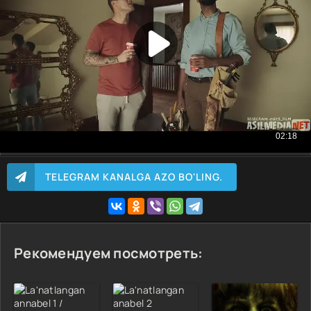
TELEGRAM KANALGA AZO BO'LING.
Рекомендуем посмотреть: