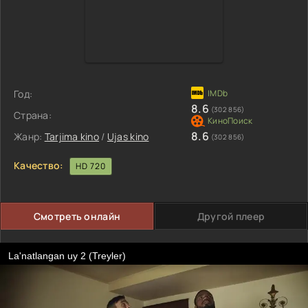
Год:
8.6
(302 856)
Страна:
8.6
Жанр:
Tarjima kino
/
Ujas kino
(302 856)
Качество:
HD 720
Смотреть онлайн
Другой плеер