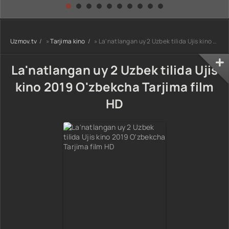
kino) tarjima HD
Uzbek tilida
yuksalishi
skachat
Premyera Netflix
filmi Uzbek tilida
O'zbekcha 2026
Uzmov.tv
»
Tarjima kino
» La'natlangan uy 2 Uzbek tilida Ujis kino 2019 O'zbekcha Tarjima film HD
tarjima kino Full
HD tas-ix
skachat
La'natlangan uy 2 Uzbek tilida Ujis
kino 2019 O'zbekcha Tarjima film
HD