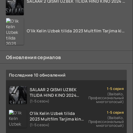
SALAAR 2 QISMI UZBEK TILIDA HIND KINO 2024 TARJIMA 720p HD Skachat
O'lik Kelin Uzbek tilida 2023 Multfilm Tarjima kino skachat
Обновления сериалов
Последние 10 обновлений
1-5 серия
SALAAR 2 QISMI UZBEK
(BaibaKo,
TILIDA HIND KINO 2024
Профессиональный
TARJIMA 720p HD Skachat
(1-5 сезон)
многоголосый)
1-5 серия
O'lik Kelin Uzbek tilida
(BaibaKo,
2023 Multfilm Tarjima kino
Профессиональный
skachat
(1-5 сезон)
многоголосый)