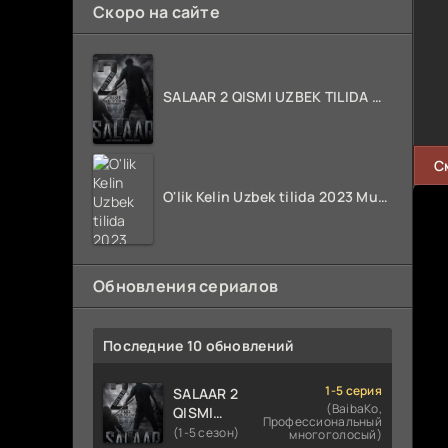
Скоро на сайте
SALAAR 2 QISMI UZBEK TILIDA HIND KINO 2024 TARJIMA 720p HD Skachat
С
O'lik Kelin Uzbek tilida 2023 Multfilm Tarjima kino skachat
Обновления сериалов
Последние 10 обновлений
1-5 серия
SALAAR 2
(BaibaKo,
QISMI
Профессиональный
UZBEK
(1-5 сезон)
многоголосый)