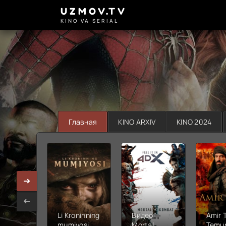
UZMOV.TV
KINO VA SERIAL
Главная
KINO ARXIV
KINO 2024
Li Kroninning
Видео
Amir 
mumiyosi
Mortal
Temur