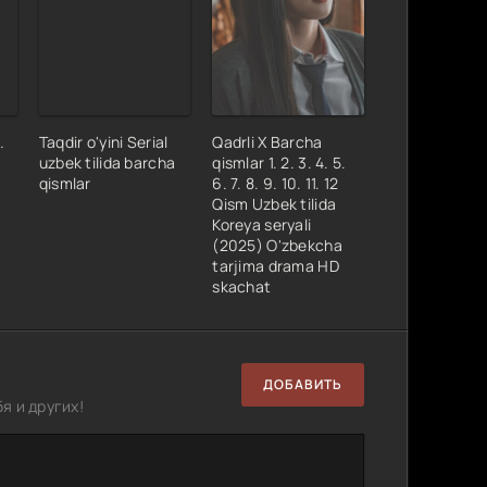
.
Taqdir o'yini Serial
Qadrli X Barcha
uzbek tilida barcha
qismlar 1. 2. 3. 4. 5.
qismlar
6. 7. 8. 9. 10. 11. 12
Qism Uzbek tilida
Koreya seryali
(2025) O'zbekcha
tarjima drama HD
skachat
ДОБАВИТЬ
я и других!