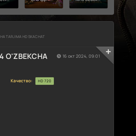
alar
zabt et /
tilida (2025)
Premye
Barcha
O'zbekcha
2026 U
davrlarning
tarjima kino
tilida
kcha
eng zo'ri
720p HD
O'zbek
 kino
Multfilm
skachat
tarjima
HD
Uzbek tilida
Full HD 
KCHA TARJIMA HD SKACHAT
at
2026
ix skac
tarjima HD
skachat
24 O'ZBEKCHA
16 окт 2024, 09:01
Качество:
HD 720