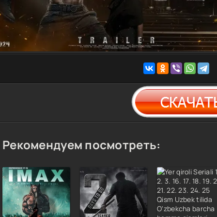
Рекомендуем посмотреть: