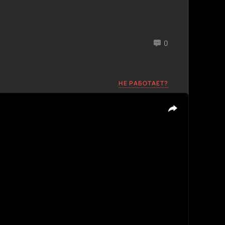
0
НЕ РАБОТАЕТ?