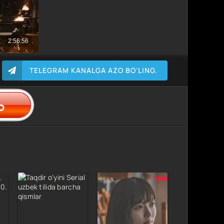
TELEGRAM KANALGA AZO BO'LING.