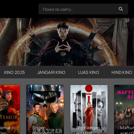
KINO 2025
JANGARI KINO
UJAS KINO
HIND KINO
Temur /
Sniper:
O'g'irlangan
Maftu
lan:
Bayroqsiz /
qiz Hind
ajal / Q