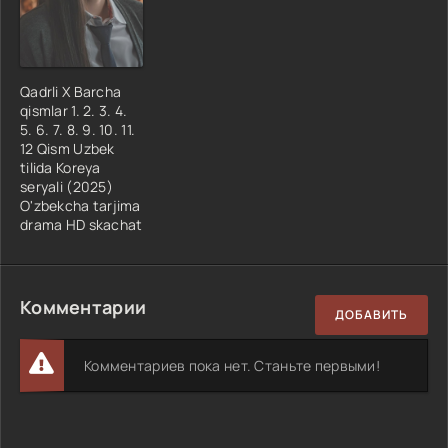
Qadrli X Barcha
qismlar 1. 2. 3. 4.
5. 6. 7. 8. 9. 10. 11.
12 Qism Uzbek
tilida Koreya
seryali (2025)
O'zbekcha tarjima
drama HD skachat
Комментарии
ДОБАВИТЬ
Комментариев пока нет. Станьте первыми!