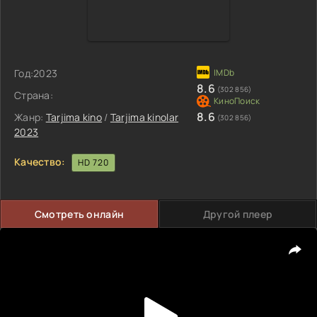
Год:
2023
8.6
(302 856)
Страна:
8.6
Жанр:
Tarjima kino
/
Tarjima kinolar
(302 856)
2023
Качество:
HD 720
Смотреть онлайн
Другой плеер