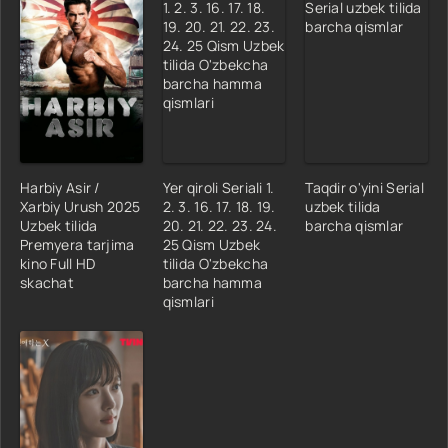
Harbiy Asir /
Yer qiroli Seriali 1.
Taqdir o'yini Serial
Xarbiy Urush 2025
2. 3. 16. 17. 18. 19.
uzbek tilida
Uzbek tilida
20. 21. 22. 23. 24.
barcha qismlar
Premyera tarjima
25 Qism Uzbek
kino Full HD
tilida O'zbekcha
skachat
barcha hamma
qismlari