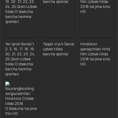
Yer qiroli Seriali 1.
Taqdir o'yini Serial
Hindiston
2. 3. 16. 17. 18. 19.
uzbek tilida
qaroqchilari Hind
20. 21. 22. 23. 24.
barcha qismlar
film Uzbek tilida
25 Qism Uzbek
2018 tarjima kino
tilida O'zbekcha
HD
barcha hamma
qismlari