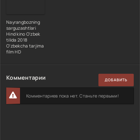
Nayrangbozning
sarguzashtlari
Hind kino O'zbek
tilida 2018
O'zbekcha tarjima
film HD
Комментарии
ДОБАВИТЬ
Комментариев пока нет. Станьте первыми!