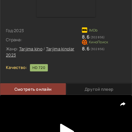
Год:
2023
8.6
(302 856)
Страна:
8.6
Жанр:
Tarjima kino
/
Tarjima kinolar
(302 856)
2023
Качество:
HD 720
Смотреть онлайн
Другой плеер