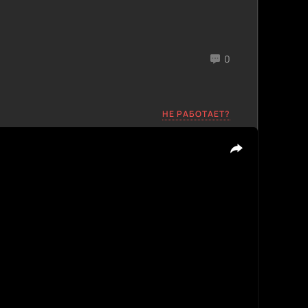
0
НЕ РАБОТАЕТ?