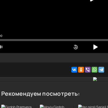
00
Рекомендуем посмотреть: