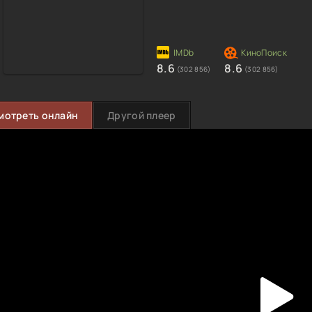
8.6
8.6
(302 856)
(302 856)
мотреть онлайн
Другой плеер