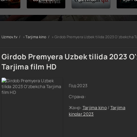
hining
Snayper:
kinosi 2026
Balerin
ishi
Millatsiz /
Uzbek tilida
(uzbek
yera
Bayroqsiz
O'zbekcha
tilida)
x filmi
snayper
tarjima kino
O'zbe
tilida
Premyera
HD skachat
tarjima
kcha
Uzbek tilida
2026 
Uzmov.tv
»
Tarjima kino
» Girdob Premyera Uzbek tilida 2023 O'zbekcha Ta
O'zbekcha
skach
a kino
2026
D tas-
tarjima kino
Girdob Premyera Uzbek tilida 2023 O
achat
Full HD tas-
ix skachat
Tarjima film HD
Год:
2023
Страна:
Жанр:
Tarjima kino
/
Tarjima
kinolar 2023