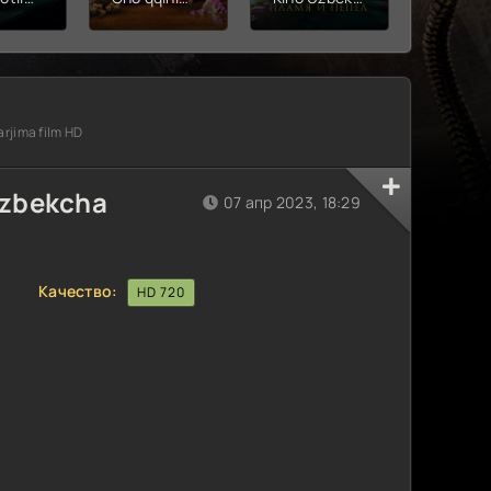
alar
zabt et /
tilida (2025)
Premye
Barcha
O'zbekcha
2026 U
davrlarning
tarjima kino
tilida
kcha
eng zo'ri
720p HD
O'zbek
 kino
Multfilm
skachat
tarjima
HD
Uzbek tilida
Full HD 
rjima film HD
at
2026
ix skac
tarjima HD
skachat
'zbekcha
07 апр 2023, 18:29
Качество:
HD 720