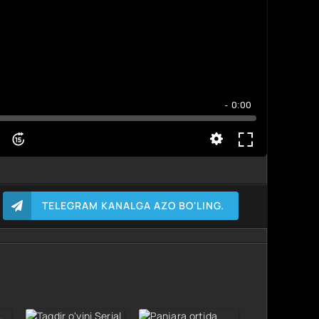
- 0:00
TELEGRAM KANALGA AZO BO'LING.