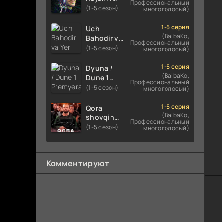
Профессиональный
O'zbekcha
Kiber
(1-5 сезон)
многоголосый)
tarjima
jinoyat /
kino HD
Kiber ataka
1-5 серия
Uch
Skachat
Xitoy filmi
(BaibaKo,
Bahodir va
Профессиональный
Uzbek
Yer markazi
(1-5 сезон)
многоголосый)
tilida
Uzbek
O'zbekcha
tilida
1-5 серия
Dyuna /
(2023-
Multfilm
(BaibaKo,
Dune 1
Профессиональный
2025)
2025
Premyera
(1-5 сезон)
многоголосый)
tarjima
tarjima HD
Uzbek
kino HD
skachat
tilida 2021
1-5 серия
Qora
skachat
O'zbekcha
(BaibaKo,
shovqin
Профессиональный
tarjima
Uzbek
(1-5 сезон)
многоголосый)
kino HD
tilida 2024
Premyera
O'zbekcha
Комментируют
tarjima
kino HD
skachat