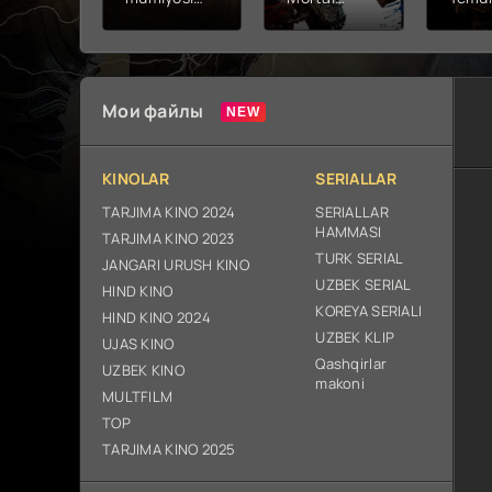
2026 (uzbek
kombat 2 /
Fathc
tilida kino)
Ólim jangi 2
yuksal
tarjima HD
(2026)
Prem
skachat
Uzbek tilida
Netfli
Uzbek 
Мои файлы
O'zbe
2026
tarjim
KINOLAR
SERIALLAR
Full H
ix sk
TARJIMA KINO 2024
SERIALLAR
HAMMASI
TARJIMA KINO 2023
TURK SERIAL
JANGARI URUSH KINO
UZBEK SERIAL
HIND KINO
KOREYA SERIALI
HIND KINO 2024
UZBEK KLIP
UJAS KINO
Qashqirlar
UZBEK KINO
makoni
MULTFILM
TOP
TARJIMA KINO 2025