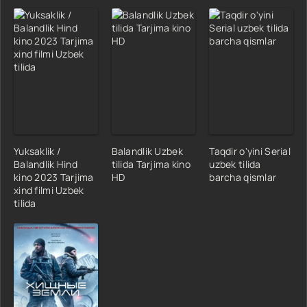
Yuksaklik /
Balandlik Uzbek
Taqdir o'yini Serial
Balandlik Hind
tilida Tarjima kino
uzbek tilida
kino 2023 Tarjima
HD
barcha qismlar
xind filmi Uzbek
tilida