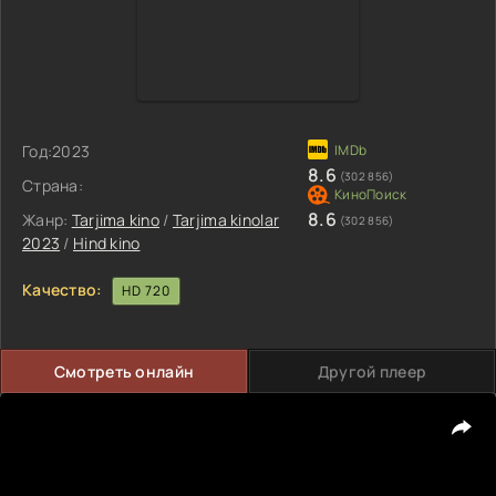
Год:
2023
8.6
(302 856)
Страна:
8.6
Жанр:
Tarjima kino
/
Tarjima kinolar
(302 856)
2023
/
Hind kino
Качество:
HD 720
Смотреть онлайн
Другой плеер