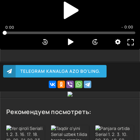
- 0:00
0:00
TELEGRAM KANALGA AZO BO'LING.
Рекомендуем посмотреть: