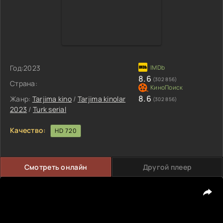
Год:
2023
8.6
(302 856)
Страна:
8.6
Жанр:
Tarjima kino
/
Tarjima kinolar
(302 856)
2023
/
Turk serial
Качество:
HD 720
Смотреть онлайн
Другой плеер