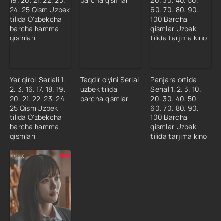
Yer qiroli Seriali 1.
Taqdir o'yini Serial
Panjara ortida
2. 3. 16. 17. 18. 19.
uzbek tilida
Serial 1. 2. 3. 10.
20. 21. 22. 23. 24.
barcha qismlar
20. 30. 40. 50.
25 Qism Uzbek
60. 70. 80. 90.
tilida O'zbekcha
100 Barcha
barcha hamma
qismlar Uzbek
qismlari
tilida tarjima kino