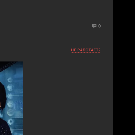
0
НЕ РАБОТАЕТ?