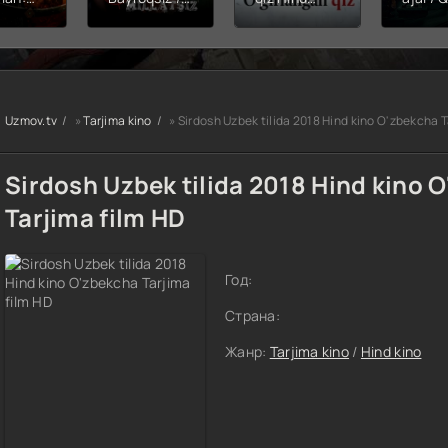
hining
Snayper:
kinosi 2026
Balerin
ishi
Millatsiz /
Uzbek tilida
(uzbek
yera
Bayroqsiz
O'zbekcha
tilida)
x filmi
snayper
tarjima kino
O'zbe
tilida
Premyera
HD skachat
tarjima
kcha
Uzbek tilida
2026 
Uzmov.tv
»
Tarjima kino
» Sirdosh Uzbek tilida 2018 Hind kino O'zbekcha T
O'zbekcha
skach
a kino
2026
D tas-
tarjima kino
Sirdosh Uzbek tilida 2018 Hind kino 
achat
Full HD tas-
ix skachat
Tarjima film HD
Год:
Страна:
Жанр:
Tarjima kino
/
Hind kino