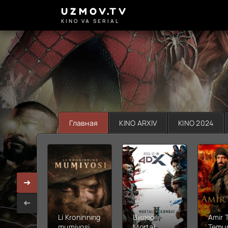
UZMOV.TV
KINO VA SERIAL
Главная
KINO ARXIV
KINO 2024
Li Kroninning
Видео
Amir 
mumiyosi
Mortal
Temur