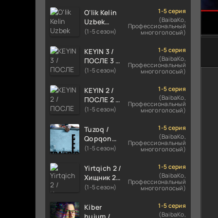
TILIDA
HIND KINO
1-5 серия
O'lik Kelin
2024
(BaibaKo,
Uzbek
Профессиональный
TARJIMA
tilida 2023
(1-5 сезон)
многоголосый)
720p HD
Multfilm
Skachat
Tarjima
1-5 серия
KEYIN 3 /
kino
(BaibaKo,
ПОСЛЕ 3 /
Профессиональный
skachat
AFTER 3
(1-5 сезон)
многоголосый)
ROMANTIK
FILM
1-5 серия
KEYIN 2 /
UZBEK
(BaibaKo,
ПОСЛЕ 2 /
Профессиональный
TILIDA
AFTER 2
(1-5 сезон)
многоголосый)
2021
ROMANTIK
TARJIMA
FILM
1-5 серия
Tuzoq /
FILM HD
UZBEK
(BaibaKo,
Qopqon
Профессиональный
TILIDA
Hind
(1-5 сезон)
многоголосый)
2020
kinosi
TARJIMA
2016 Uzbek
1-5 серия
Yirtqich 2 /
FILM HD
tilida
(BaibaKo,
Хищник 2
Профессиональный
tarjima film
Xishnik
(1-5 сезон)
многоголосый)
HD
Uzbek
tilida 2018-
1-5 серия
Kiber
2024
(BaibaKo,
hujum /