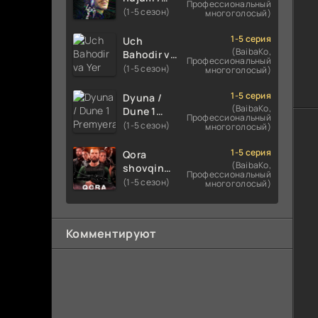
Профессиональный
O'zbekcha
Kiber
(1-5 сезон)
многоголосый)
tarjima
jinoyat /
kino HD
Kiber ataka
1-5 серия
Uch
Skachat
Xitoy filmi
(BaibaKo,
Bahodir va
Профессиональный
Uzbek
Yer markazi
(1-5 сезон)
многоголосый)
tilida
Uzbek
O'zbekcha
tilida
1-5 серия
Dyuna /
(2023-
Multfilm
(BaibaKo,
Dune 1
Профессиональный
2025)
2025
Premyera
(1-5 сезон)
многоголосый)
tarjima
tarjima HD
Uzbek
kino HD
skachat
tilida 2021
1-5 серия
Qora
skachat
O'zbekcha
(BaibaKo,
shovqin
Профессиональный
tarjima
Uzbek
(1-5 сезон)
многоголосый)
kino HD
tilida 2024
Premyera
O'zbekcha
Комментируют
tarjima
kino HD
skachat