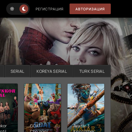
РЕГИСТРАЦИЯ
АВТОРИЗАЦИЯ
SERIAL
KOREYA SERIAL
TURK SERIAL
nkor
GOAT:
Avatar 3
Xushta
otil
Cho'qqini
Kino Uzbek
Ujas ki