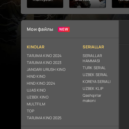
2026 (uzbek
kombat 2 /
Fathc
tilida kino)
Ólim jangi 2
yuksal
tarjima HD
(2026)
Prem
skachat
Uzbek tilida
Netfli
Uzbek 
Мои файлы
O'zbe
2026
tarjim
KINOLAR
SERIALLAR
Full H
ix sk
TARJIMA KINO 2024
SERIALLAR
HAMMASI
TARJIMA KINO 2023
TURK SERIAL
JANGARI URUSH KINO
UZBEK SERIAL
HIND KINO
KOREYA SERIALI
HIND KINO 2024
UZBEK KLIP
UJAS KINO
Qashqirlar
UZBEK KINO
makoni
MULTFILM
TOP
TARJIMA KINO 2025