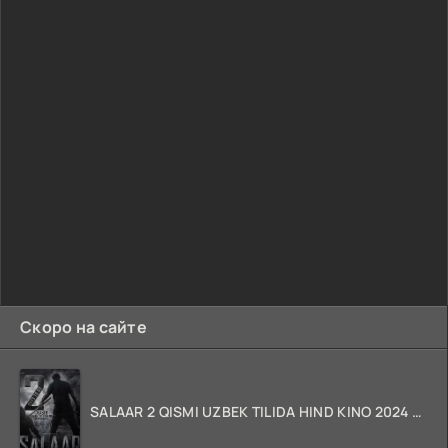
Скоро на сайте
SALAAR 2 QISMI UZBEK TILIDA HIND KINO 2024 TARJIMA 720p HD Skachat