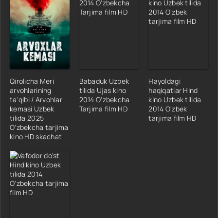
Qirolicha Meri
Babaduk Uzbek
Hayoldagi
arvohlarining
tilida Ujas kino
haqiqatlar Hind
ta'qibi / Arvohlar
2014 O'zbekcha
kino Uzbek tilida
kemasi Uzbek
Tarjima film HD
2014 O'zbek
tilida 2025
tarjima film HD
O'zbekcha tarjima
kino HD skachat