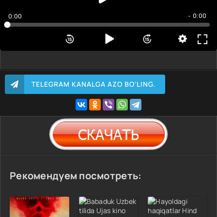
- 0:00
0:00
TELEGRAM KANALGA AZO BO'LING.
Рекомендуем посмотреть: