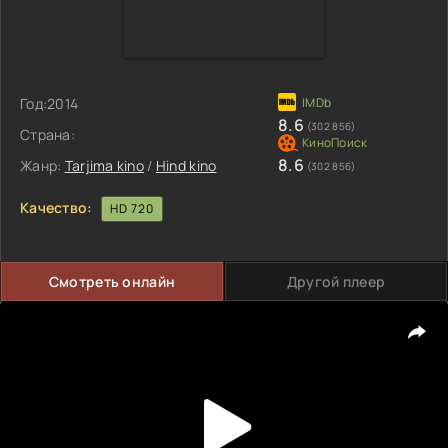
Год:
2014
8.6
(302 856)
Страна:
8.6
Жанр:
Tarjima kino
/
Hind kino
(302 856)
Качество:
HD 720
Смотреть онлайн
Другой плеер