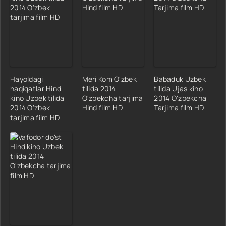
Hayoldagi
Meri Kom O'zbek
Babaduk Uzbek
haqiqatlar Hind
tilida 2014
tilida Ujas kino
kino Uzbek tilida
O'zbekcha tarjima
2014 O'zbekcha
2014 O'zbek
Hind film HD
Tarjima film HD
tarjima film HD