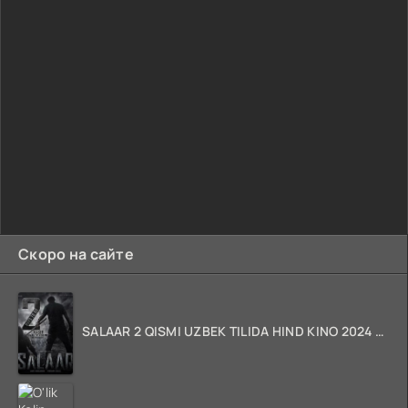
Скоро на сайте
SALAAR 2 QISMI UZBEK TILIDA HIND KINO 2024 TARJIMA 720p HD Skachat