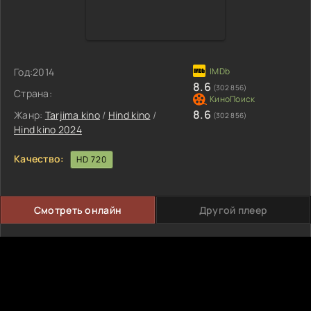
Год:
2014
8.6
(302 856)
Страна:
8.6
Жанр:
Tarjima kino
/
Hind kino
/
(302 856)
Hind kino 2024
Качество:
HD 720
Смотреть онлайн
Другой плеер