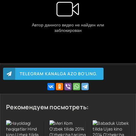
TELEGRAM KANALGA AZO BO'LING.
Рекомендуем посмотреть: