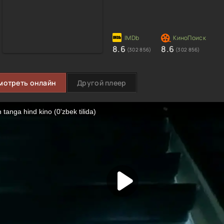
8.6
8.6
(302 856)
(302 856)
мотреть онлайн
Другой плеер