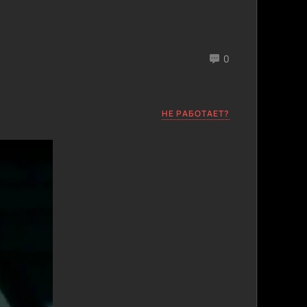
0
НЕ РАБОТАЕТ?