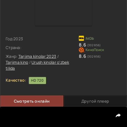
Год:
2023
8.6
(302 856)
Страна:
8.6
Жанр:
Tarjima kinolar 2023
/
(302 856)
Tarjima kino
/
Urush kinolar o'zbek
tilida
Качество:
HD 720
Смотреть онлайн
Другой плеер