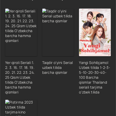
Yer qiroli Seriali 1.
Taqdir o'yini Serial
Yangi Sohibjamol
2. 3. 16. 17. 18. 19.
uzbek tilida
Uzbek tilida 1-2-3-
20. 21. 22. 23. 24.
barcha qismlar
5-10-20-30-40-
25 Qism Uzbek
100 Barcha
tilida O'zbekcha
qismlar Thailand
barcha hamma
seriali tarjima
qismlari
o'zbek tilida