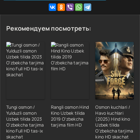
Рекомендуем посмотреть:
Tungi osmon /
Rangli osmon Hind
Osmon kuchlari /
Yulduzli osmon
Kino Uzbek tilida
Havo kuchlari
Uzbek tilida 2023
2019 O'zbekcha
(2025) Hind kino
O'zbekcha tarjima
tarjima film HD
Uzbek tilida
kino Full HD tas-ix
O'zbekcha tarjima
skachat
kino HD skachat