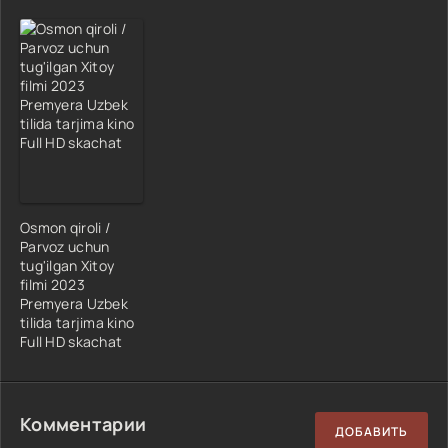
Osmon qiroli /
Parvoz uchun
tug'ilgan Xitoy
filmi 2023
Premyera Uzbek
tilida tarjima kino
Full HD skachat
Комментарии
ДОБАВИТЬ