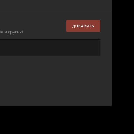
ДОБАВИТЬ
я и других!