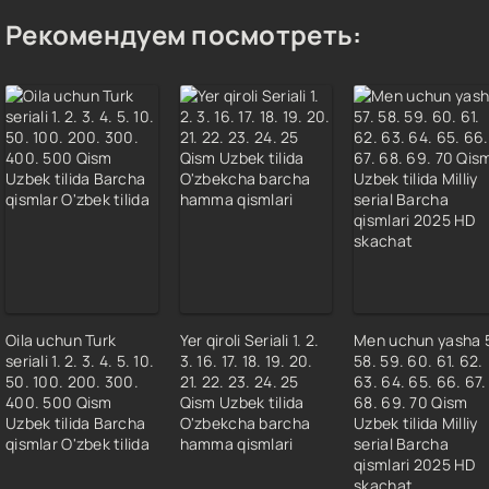
Рекомендуем посмотреть:
Oila uchun Turk
Yer qiroli Seriali 1. 2.
Men uchun yasha 5
seriali 1. 2. 3. 4. 5. 10.
3. 16. 17. 18. 19. 20.
58. 59. 60. 61. 62.
50. 100. 200. 300.
21. 22. 23. 24. 25
63. 64. 65. 66. 67.
400. 500 Qism
Qism Uzbek tilida
68. 69. 70 Qism
Uzbek tilida Barcha
O'zbekcha barcha
Uzbek tilida Milliy
qismlar O'zbek tilida
hamma qismlari
serial Barcha
qismlari 2025 HD
skachat