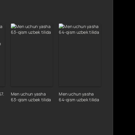
7.
Men uchun yasha
Men uchun yasha
63-qism uzbek tilida
64-qism uzbek tilida