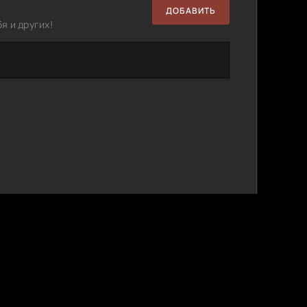
ДОБАВИТЬ
я и других!