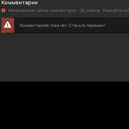
Комментарии
Минимальная длина комментария - 20 знаков. Уважайте себ
Комментариев пока нет. Станьте первыми!