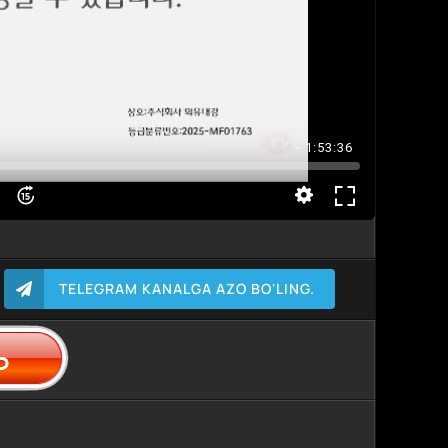
- 1:53:36
TELEGRAM KANALGA AZO BO'LING.