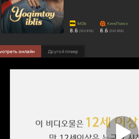
8.6
8.6
(302 856)
(302 856)
мотреть онлайн
Другой плеер