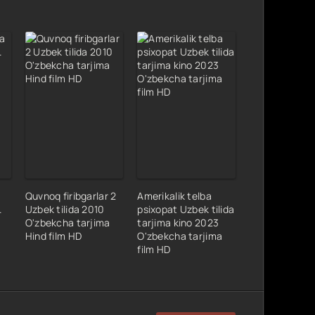
Quvnoq firibgarlar 2
Amerikalik telba
.
Uzbek tilida 2010
psixopat Uzbek tilida
O'zbekcha tarjima
tarjima kino 2023
Hind film HD
O'zbekcha tarjima
s
film HD