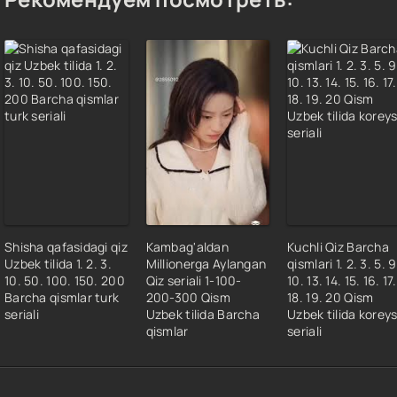
Shisha qafasidagi qiz
Kambag'aldan
Kuchli Qiz Barcha
Uzbek tilida 1. 2. 3.
Millionerga Aylangan
qismlari 1. 2. 3. 5. 9
10. 50. 100. 150. 200
Qiz seriali 1-100-
10. 13. 14. 15. 16. 17.
Barcha qismlar turk
200-300 Qism
18. 19. 20 Qism
seriali
Uzbek tilida Barcha
Uzbek tilida korey
qismlar
seriali