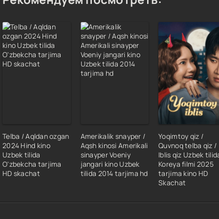
Telba / Aqldan ozgan
Amerikalik snayper /
Yoqimtoy qiz /
2024 Hind kino
Aqsh kinosi Amerikali
Quvnoq telba qiz /
Uzbek tilida
sinayper Voeniy
Iblis qiz Uzbek tilid
O'zbekcha tarjima
jangari kino Uzbek
Koreya filmi 2025
HD skachat
tilida 2014 tarjima hd
tarjima kino HD
Skachat