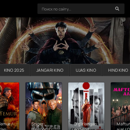
KINO 2025
JANGARI KINO
UJAS KINO
HIND KINO
Temur /
Sniper:
O'g'irlangan
Maftu
lan:
Bayroqsiz /
qiz Hind
ajal / Q