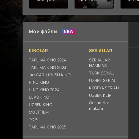
2026 (uzbek
kombat 2 /
Fathc
tilida kino)
Ólim jangi 2
yuksal
tarjima HD
(2026)
Prem
skachat
Uzbek tilida
Netfli
Uzbek 
Мои файлы
O'zbe
2026
tarjim
KINOLAR
SERIALLAR
Full H
ix sk
TARJIMA KINO 2024
SERIALLAR
HAMMASI
TARJIMA KINO 2023
TURK SERIAL
JANGARI URUSH KINO
UZBEK SERIAL
HIND KINO
KOREYA SERIALI
HIND KINO 2024
UZBEK KLIP
UJAS KINO
Qashqirlar
UZBEK KINO
makoni
MULTFILM
TOP
TARJIMA KINO 2025