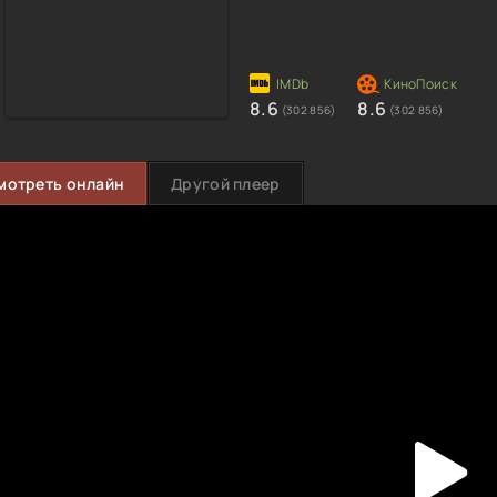
8.6
8.6
(302 856)
(302 856)
мотреть онлайн
Другой плеер