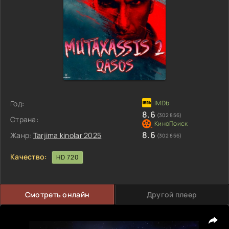
Год:
8.6
(302 856)
Страна:
8.6
Жанр:
Tarjima kinolar 2025
(302 856)
Качество:
HD 720
Смотреть онлайн
Другой плеер