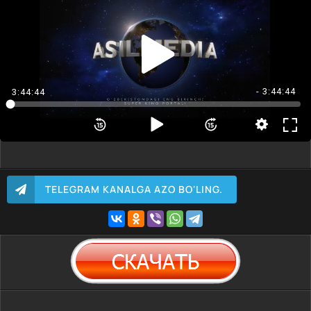
- 3:44:44
3:44:44
TELEGRAM KANALGA AZO BO'LING.