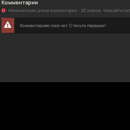
Комментарии
Минимальная длина комментария - 20 знаков. Уважайте себ
Комментариев пока нет. Станьте первыми!