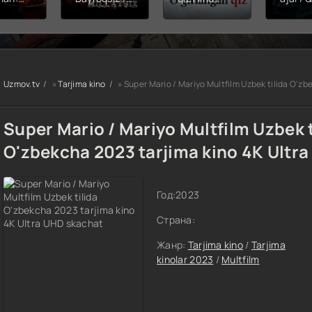
hining
Snayper:
kinosi 2026
Balerin
ishi
Millatsiz /
Uzbek tilida
(uzbek
yera
Bayroqsiz
O'zbekcha
tilida)
x filmi
snayper
tarjima kino
O'zbe
tilida
Premyera
HD skachat
tarjima
kcha
Uzbek tilida
2026 
Uzmov.tv
»
Tarjima kino
» Super Mario / Mariyo Multfilm Uzbek tilida O'z
O'zbekcha
skach
a kino
2026
D tas-
tarjima kino
Super Mario / Mariyo Multfilm Uzbek t
achat
Full HD tas-
ix skachat
O'zbekcha 2023 tarjima kino 4K Ultr
Год:
2023
Страна:
Жанр:
Tarjima kino
/
Tarjima
kinolar 2023
/
Multfilm