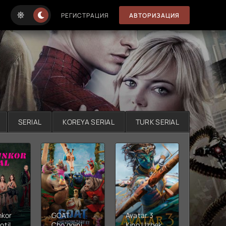
РЕГИСТРАЦИЯ
АВТОРИЗАЦИЯ
SERIAL
KOREYA SERIAL
TURK SERIAL
nkor
GOAT:
Avatar 3
Xushta
otil
Cho'qqini
Kino Uzbek
Ujas ki