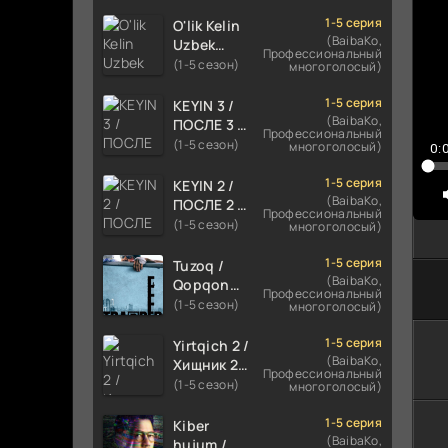
TILIDA
HIND KINO
1-5 серия
O'lik Kelin
2024
(BaibaKo,
Uzbek
Профессиональный
TARJIMA
tilida 2023
(1-5 сезон)
многоголосый)
720p HD
Multfilm
Skachat
Tarjima
1-5 серия
KEYIN 3 /
kino
(BaibaKo,
ПОСЛЕ 3 /
Профессиональный
skachat
AFTER 3
(1-5 сезон)
многоголосый)
0:
ROMANTIK
FILM
1-5 серия
KEYIN 2 /
UZBEK
(BaibaKo,
ПОСЛЕ 2 /
Профессиональный
TILIDA
AFTER 2
(1-5 сезон)
многоголосый)
2021
ROMANTIK
TARJIMA
FILM
1-5 серия
Tuzoq /
FILM HD
UZBEK
(BaibaKo,
Qopqon
Профессиональный
TILIDA
Hind
(1-5 сезон)
многоголосый)
2020
kinosi
TARJIMA
2016 Uzbek
1-5 серия
Yirtqich 2 /
FILM HD
tilida
(BaibaKo,
Хищник 2
Профессиональный
tarjima film
Xishnik
(1-5 сезон)
многоголосый)
HD
Uzbek
tilida 2018-
1-5 серия
Kiber
2024
(BaibaKo,
hujum /