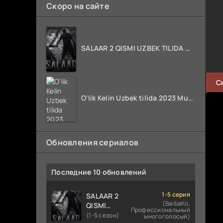
Скоро на сайте
SALAAR 2 QISMI UZBEK TILIDA HIND KINO 2024 TARJIMA 720p HD Skachat
С
O'lik Kelin Uzbek tilida 2023 Multfilm Tarjima kino skachat
Обновления сериалов
Последние 10 обновлений
1-5 серия
SALAAR 2
(BaibaKo,
QISMI
Профессиональный
UZBEK
(1-5 сезон)
многоголосый)