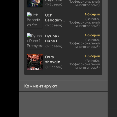
Профессиональный
O'zbekcha
Kiber
(1-5 сезон)
многоголосый)
tarjima
jinoyat /
kino HD
Kiber ataka
1-5 серия
Uch
Skachat
Xitoy filmi
(BaibaKo,
Bahodir va
Профессиональный
Uzbek
Yer markazi
(1-5 сезон)
многоголосый)
tilida
Uzbek
O'zbekcha
tilida
1-5 серия
Dyuna /
(2023-
Multfilm
(BaibaKo,
Dune 1
Профессиональный
2025)
2025
Premyera
(1-5 сезон)
многоголосый)
tarjima
tarjima HD
Uzbek
kino HD
skachat
tilida 2021
1-5 серия
Qora
skachat
O'zbekcha
(BaibaKo,
shovqin
Профессиональный
tarjima
Uzbek
(1-5 сезон)
многоголосый)
kino HD
tilida 2024
Premyera
O'zbekcha
Комментируют
tarjima
kino HD
skachat