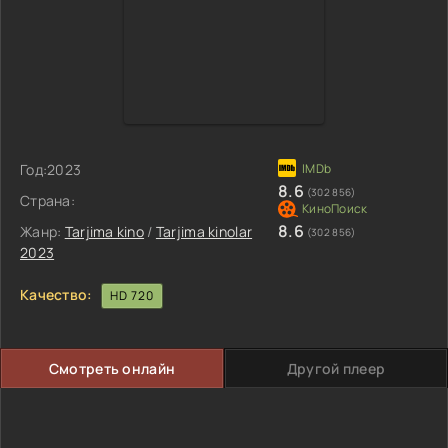
Год:
2023
8.6
(302 856)
Страна:
8.6
Жанр:
Tarjima kino
/
Tarjima kinolar
(302 856)
2023
Качество:
HD 720
Смотреть онлайн
Другой плеер