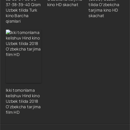
37-38-39-40 Qism
kino HD skachat
tilida O'zbekcha
Uzbek tilida Turk
tarjima kino HD
kino Barcha
skachat
qismlari
Ikki tomonlama
kelishuv Hind kino
Uzbek tilida 2018
O'zbekcha tarjima
film HD