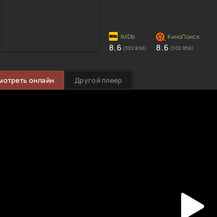
8.6
8.6
(302 856)
(302 856)
мотреть онлайн
Другой плеер