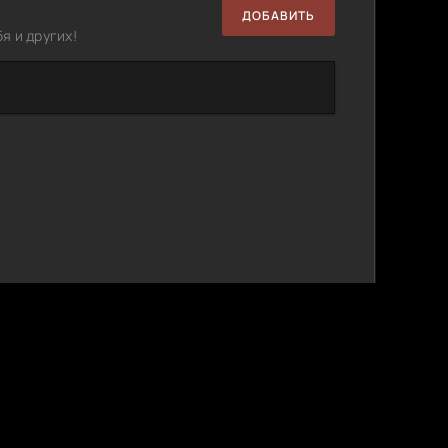
ДОБАВИТЬ
я и других!