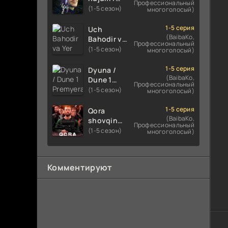
Профессиональный
O'zbekcha
Kiber
(1-5 сезон)
многоголосый)
tarjima
jinoyat /
kino HD
Kiber ataka
1-5 серия
Uch
Skachat
Xitoy filmi
(BaibaKo,
Bahodir va
Профессиональный
Uzbek
Yer markazi
(1-5 сезон)
многоголосый)
tilida
Uzbek
O'zbekcha
tilida
1-5 серия
Dyuna /
(2023-
Multfilm
(BaibaKo,
Dune 1
Профессиональный
2025)
2025
Premyera
(1-5 сезон)
многоголосый)
tarjima
tarjima HD
Uzbek
kino HD
skachat
tilida 2021
1-5 серия
Qora
skachat
O'zbekcha
(BaibaKo,
shovqin
Профессиональный
tarjima
Uzbek
(1-5 сезон)
многоголосый)
kino HD
tilida 2024
Premyera
O'zbekcha
Комментируют
tarjima
kino HD
skachat