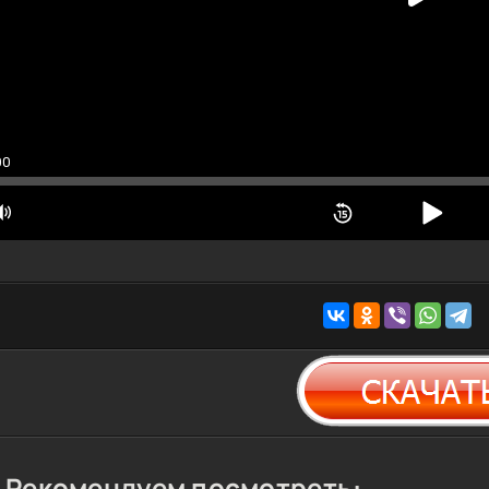
00
Рекомендуем посмотреть: