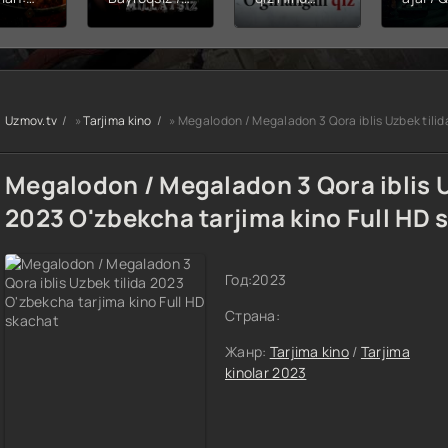
hining
Snayper:
kinosi 2026
Balerin
ishi
Millatsiz /
Uzbek tilida
(uzbek
yera
Bayroqsiz
O'zbekcha
tilida)
x filmi
snayper
tarjima kino
O'zbe
tilida
Premyera
HD skachat
tarjima
kcha
Uzbek tilida
2026 
Uzmov.tv
»
Tarjima kino
» Megalodon / Megaladon 3 Qora iblis Uzbek tilid
O'zbekcha
skach
a kino
2026
D tas-
tarjima kino
Megalodon / Megaladon 3 Qora iblis U
achat
Full HD tas-
ix skachat
2023 O'zbekcha tarjima kino Full HD 
Год:
2023
Страна:
Жанр:
Tarjima kino
/
Tarjima
kinolar 2023