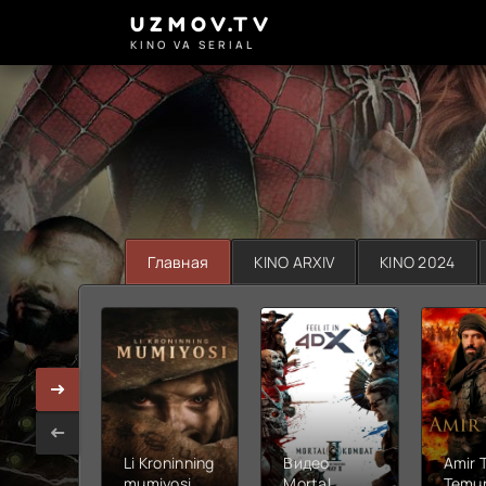
UZMOV.TV
KINO VA SERIAL
Главная
KINO ARXIV
KINO 2024
Li Kroninning
Видео
Amir 
mumiyosi
Mortal
Temur