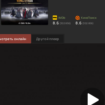
8.6
8.6
(302 856)
(302 856)
мотреть онлайн
Другой плеер