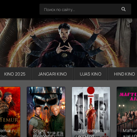
KINO 2025
JANGARI KINO
UJAS KINO
HIND KINO
Temur /
Sniper:
O'g'irlangan
Maftu
lan:
Bayroqsiz /
qiz Hind
ajal / Q