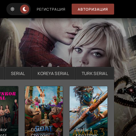
РЕГИСТРАЦИЯ
АВТОРИЗАЦИЯ
SERIAL
KOREYA SERIAL
TURK SERIAL
nkor
GOAT:
Avatar 3
Xushta
otil
Cho'qqini
Kino Uzbek
Ujas ki