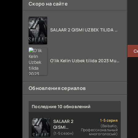
Скоро на сайте
SALAAR 2 QISMI UZBEK TILIDA HIND KINO 2024 TARJIMA 720p HD Skachat
С
O'lik Kelin Uzbek tilida 2023 Multfilm Tarjima kino skachat
Обновления сериалов
Последние 10 обновлений
1-5 серия
SALAAR 2
(BaibaKo,
QISMI
Профессиональный
UZBEK
(1-5 сезон)
многоголосый)