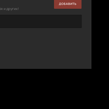
ДОБАВИТЬ
я и других!