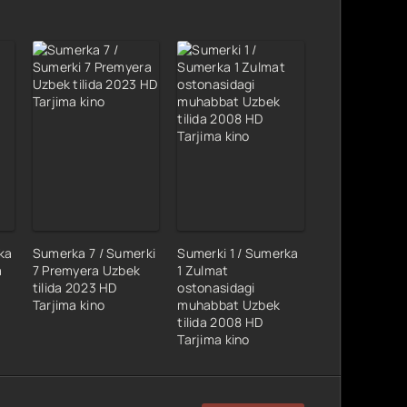
ka
Sumerka 7 / Sumerki
Sumerki 1 / Sumerka
a
7 Premyera Uzbek
1 Zulmat
tilida 2023 HD
ostonasidagi
Tarjima kino
muhabbat Uzbek
tilida 2008 HD
Tarjima kino