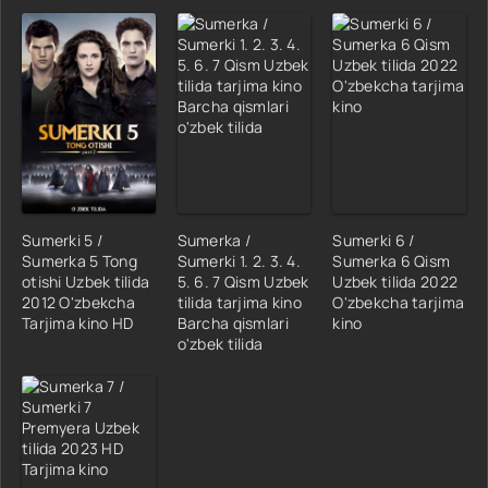
Sumerki 5 /
Sumerka /
Sumerki 6 /
Sumerka 5 Tong
Sumerki 1. 2. 3. 4.
Sumerka 6 Qism
otishi Uzbek tilida
5. 6. 7 Qism Uzbek
Uzbek tilida 2022
2012 O'zbekcha
tilida tarjima kino
O'zbekcha tarjima
Tarjima kino HD
Barcha qismlari
kino
o'zbek tilida