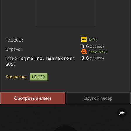
Год:
2023
8.6
(302 856)
Страна:
8.6
Жанр:
Tarjima kino
/
Tarjima kinolar
(302 856)
2023
Качество:
HD 720
Смотреть онлайн
Другой плеер