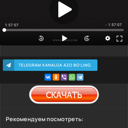
- 1:57:07
1:57:07
TELEGRAM KANALGA AZO BO'LING.
Рекомендуем посмотреть: