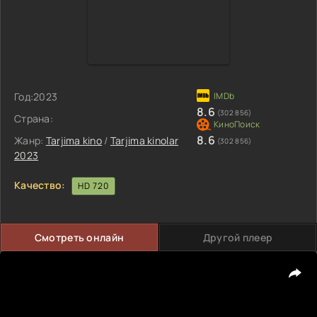
Год:
2023
8.6
(302 856)
Страна:
8.6
Жанр:
Tarjima kino
/
Tarjima kinolar
(302 856)
2023
Качество:
HD 720
Смотреть онлайн
Другой плеер