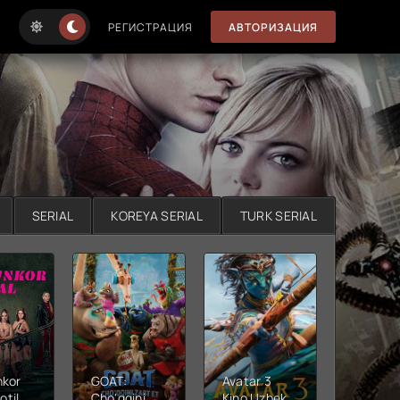
РЕГИСТРАЦИЯ
АВТОРИЗАЦИЯ
SERIAL
KOREYA SERIAL
TURK SERIAL
nkor
GOAT:
Avatar 3
Xushta
otil
Cho'qqini
Kino Uzbek
Ujas ki