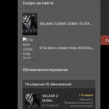
Скоро на сайте
SALAAR 2 QISMI UZBEK TILIDA HIND KINO 2024 TARJIMA 720p HD Skachat
С
O'lik Kelin Uzbek tilida 2023 Multfilm Tarjima kino skachat
Обновления сериалов
Последние 10 обновлений
1-5 серия
SALAAR 2
(BaibaKo,
QISMI
Профессиональный
UZBEK
(1-5 сезон)
многоголосый)