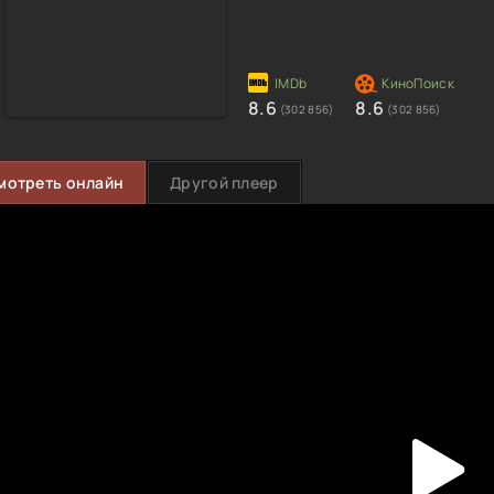
8.6
8.6
(302 856)
(302 856)
мотреть онлайн
Другой плеер