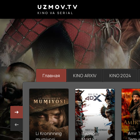
UZMOV.TV
KINO VA SERIAL
Главная
KINO ARXIV
KINO 2024
Li Kroninning
Видео
Amir 
mumiyosi
Mortal
Temur