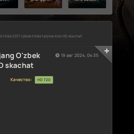
alar
zabt et /
tilida (2025)
Premye
Barcha
O'zbekcha
2026 U
davrlarning
tarjima kino
tilida
kcha
eng zo'ri
720p HD
O'zbek
 kino
Multfilm
skachat
tarjima
HD
Uzbek tilida
Full HD 
 tilida 2017 Uzbek tilida tarjima kino HD skachat
at
2026
ix skac
tarjima HD
skachat
jang O'zbek
19 авг 2024, 04:35
HD skachat
Качество:
HD 720