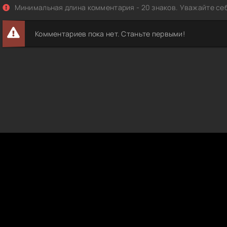
Минимальная длина комментария - 20 знаков. Уважайте себ
Комментариев пока нет. Станьте первыми!