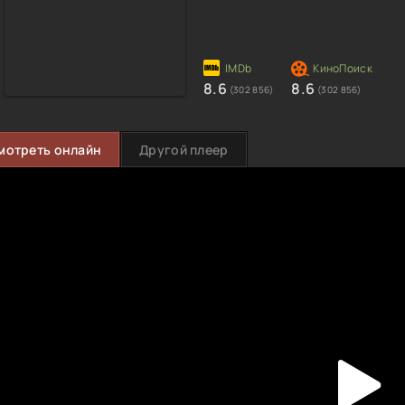
8.6
8.6
(302 856)
(302 856)
мотреть онлайн
Другой плеер