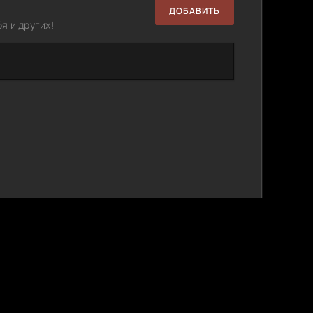
ДОБАВИТЬ
я и других!