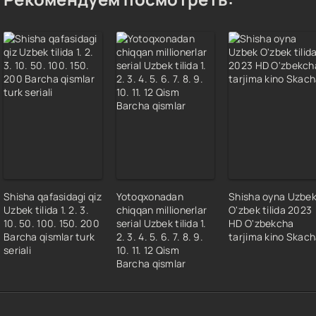
Shisha qafasidagi qiz
Yotoqxonadan
Shisha oyna Uzbe
Uzbek tilida 1. 2. 3.
chiqqan millionerlar
O'zbek tilida 2023
10. 50. 100. 150. 200
serial Uzbek tilida 1.
HD O'zbekcha
Barcha qismlar turk
2. 3. 4. 5. 6. 7. 8. 9.
tarjima kino Skac
seriali
10. 11. 12 Qism
Barcha qismlar