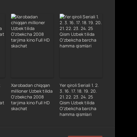
k
Xarobadan chiqqan
Yer qiroli Seriali 1. 2.
millioner Uzbek tilida
3. 16. 17. 18. 19. 20.
O'zbekcha 2008
21. 22. 23. 24. 25
hat
tarjima kino Full HD
Qism Uzbek tilida
skachat
O'zbekcha barcha
hamma qismlari