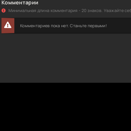
Комментарии
Минимальная длина комментария - 20 знаков. Уважайте себ
Комментариев пока нет. Станьте первыми!