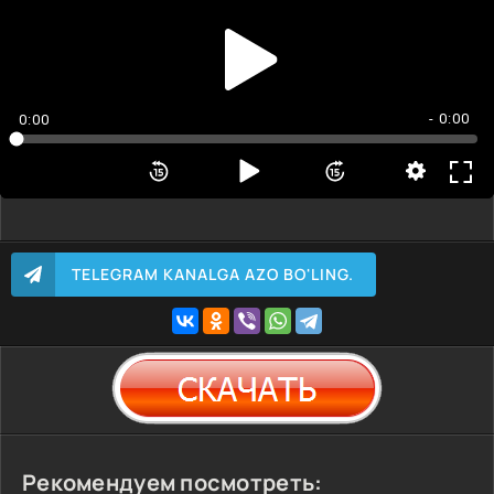
- 0:00
0:00
TELEGRAM KANALGA AZO BO'LING.
Рекомендуем посмотреть: