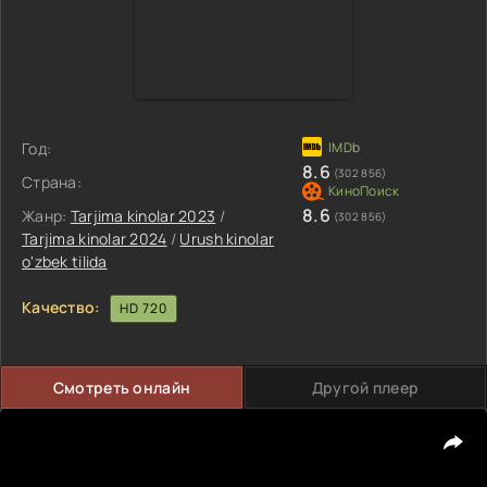
Год:
8.6
(302 856)
Страна:
8.6
Жанр:
Tarjima kinolar 2023
/
(302 856)
Tarjima kinolar 2024
/
Urush kinolar
o'zbek tilida
Качество:
HD 720
Смотреть онлайн
Другой плеер