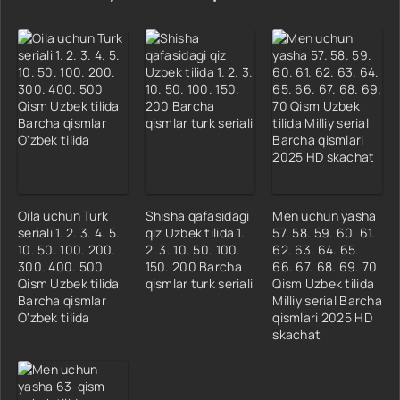
Oila uchun Turk
Shisha qafasidagi
Men uchun yasha
seriali 1. 2. 3. 4. 5.
qiz Uzbek tilida 1.
57. 58. 59. 60. 61.
10. 50. 100. 200.
2. 3. 10. 50. 100.
62. 63. 64. 65.
300. 400. 500
150. 200 Barcha
66. 67. 68. 69. 70
Qism Uzbek tilida
qismlar turk seriali
Qism Uzbek tilida
Barcha qismlar
Milliy serial Barcha
O'zbek tilida
qismlari 2025 HD
skachat