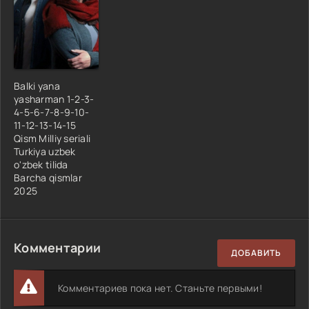
Balki yana
yasharman 1-2-3-
4-5-6-7-8-9-10-
11-12-13-14-15
Qism Milliy seriali
Turkiya uzbek
o'zbek tilida
Barcha qismlar
2025
Комментарии
ДОБАВИТЬ
Комментариев пока нет. Станьте первыми!