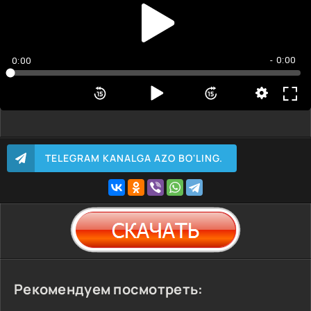
- 0:00
0:00
TELEGRAM KANALGA AZO BO'LING.
Рекомендуем посмотреть: