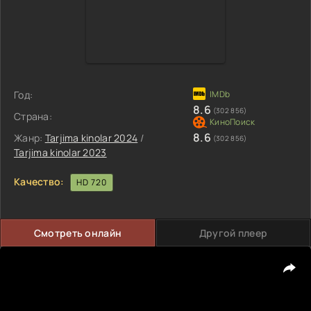
Год:
8.6
(302 856)
Страна:
8.6
Жанр:
Tarjima kinolar 2024
/
(302 856)
Tarjima kinolar 2023
Качество:
HD 720
Смотреть онлайн
Другой плеер