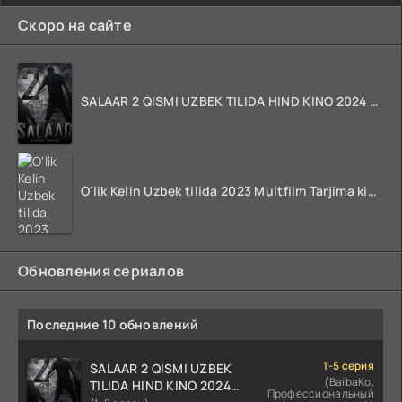
Скоро на сайте
SALAAR 2 QISMI UZBEK TILIDA HIND KINO 2024 TARJIMA 720p HD Skachat
O'lik Kelin Uzbek tilida 2023 Multfilm Tarjima kino skachat
Обновления сериалов
Последние 10 обновлений
1-5 серия
SALAAR 2 QISMI UZBEK
(BaibaKo,
TILIDA HIND KINO 2024
Профессиональный