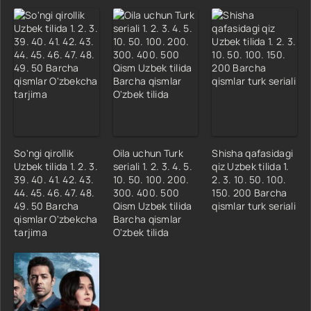
So'ngi qirollik
Oila uchun Turk
Shisha qafasidagi
Uzbek tilida 1. 2. 3.
seriali 1. 2. 3. 4. 5.
qiz Uzbek tilida 1.
39. 40. 41. 42. 43.
10. 50. 100. 200.
2. 3. 10. 50. 100.
44. 45. 46. 47. 48.
300. 400. 500
150. 200 Barcha
49. 50 Barcha
Qism Uzbek tilida
qismlar turk seriali
qismlar O'zbekcha
Barcha qismlar
tarjima
O'zbek tilida