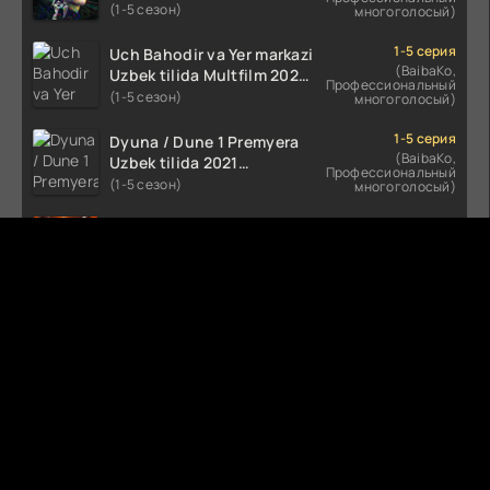
Uzbek tilida O'zbekcha
(1-5 сезон)
многоголосый)
(2023-2025) tarjima kino
HD skachat
1-5 серия
Uch Bahodir va Yer markazi
(BaibaKo,
Uzbek tilida Multfilm 2025
Профессиональный
tarjima HD skachat
(1-5 сезон)
многоголосый)
1-5 серия
Dyuna / Dune 1 Premyera
(BaibaKo,
Uzbek tilida 2021
Профессиональный
O'zbekcha tarjima kino HD
(1-5 сезон)
многоголосый)
1-5 серия
Qora shovqin Uzbek tilida
(BaibaKo,
2024 Premyera O'zbekcha
Профессиональный
tarjima kino HD skachat
(1-5 сезон)
многоголосый)
Комментируют