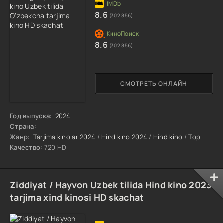
8.6
(302 856)
8.6
(302 856)
СМОТРЕТЬ ОНЛАЙН
Год выпуска:
2024
Страна:
Жанр:
Tarjima kinolar 2024
/
Hind kino 2024
/
Hind kino
/
Top
Качество:
720 HD
Ziddiyat / Hayvon Uzbek tilida Hind kino 2023
tarjima xind kinosi HD skachat