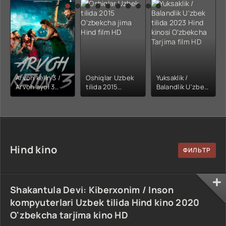
kino) tarjima HD
Uzbek tilida
yuksalishi
skachat
Premyera Netflix
filmi Uzbek tilida
O'zbekcha 2026
tarjima kino Full
HD tas-ix
skachat
Arvoh kelin 3 /
Oshiqlar Uzbek
Yuksaklik /
Arvoh ayol 3
tilida 2015
Balandlik U'zbek
Premyera Hind
O'zbekcha jima
tilida 2023 Hind
kino Uzbek tilida
Hind film HD
kinosi O'zbekcha
2025 tarjima kino
Tarjima film HD
HD
Hind kino
Shakantula Devi: Kiberxonim / Inson
kompyuterlari Uzbek tilida Hind kino 2020
O'zbekcha tarjima kino HD