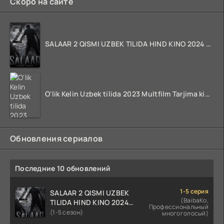
Скоро на сайте
SALAAR 2 QISMI UZBEK TILIDA HIND KINO 2024 TARJIMA 720p HD Skachat
O'lik Kelin Uzbek tilida 2023 Multfilm Tarjima kino skachat
Обновления сериалов
Последние 10 обновлений
1-5 серия
SALAAR 2 QISMI UZBEK
(BaibaKo,
TILIDA HIND KINO 2024
Профессиональный
TARJIMA 720p HD Skachat
(1-5 сезон)
многоголосый)