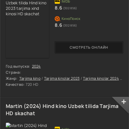
8.6
(302 856)
8.6
(302 856)
СМОТРЕТЬ ОНЛАЙН
Год выпуска:
2024
Страна:
Жанр:
Tarjima kino
/
Tarjima kinolar 2023
/
Tarjima kinolar 2024
/
Hin
Качество:
720 HD
Martin (2024) Hind kino Uzbek tilida Tarjima
HD skachat