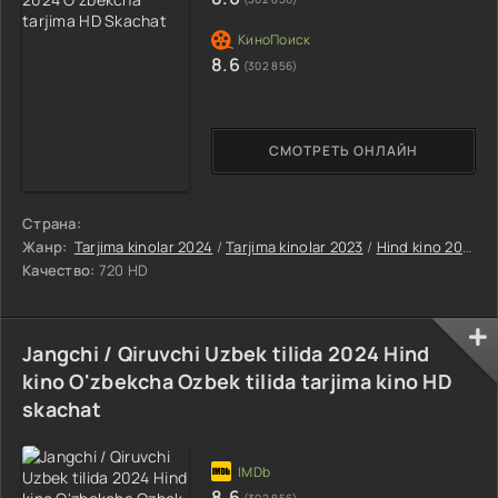
8.6
(302 856)
СМОТРЕТЬ ОНЛАЙН
Страна:
Жанр:
Tarjima kinolar 2024
/
Tarjima kinolar 2023
/
Hind kino 2024
/
Качество:
720 HD
Jangchi / Qiruvchi Uzbek tilida 2024 Hind
kino O'zbekcha Ozbek tilida tarjima kino HD
skachat
8.6