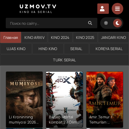
UZMOV.TV
KINO VA SERIAL
Главная
KINO ARXIV
KINO 2024
KINO 2025
JANGARI KINO
UJAS KINO
HIND KINO
SERIAL
KOREYA SERIAL
TURK SERIAL
Li Kroninning
Видео Mortal
Amir Temur /
mumiyosi 2026
kombat 2 / Ólim
Temurlan:
(uzbek tilida
jangi 2 (2026)
Fathchining