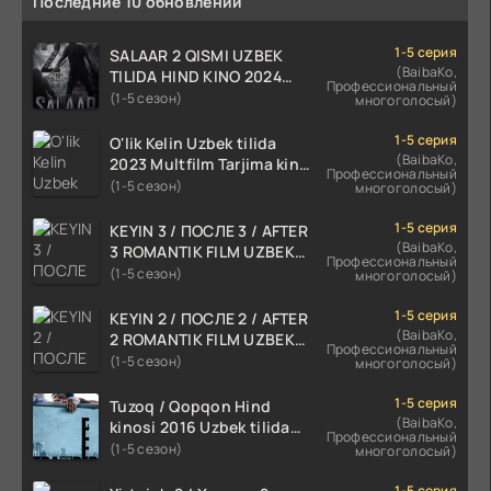
Последние 10 обновлений
1-5 серия
SALAAR 2 QISMI UZBEK
(BaibaKo,
TILIDA HIND KINO 2024
Профессиональный
TARJIMA 720p HD Skachat
(1-5 сезон)
многоголосый)
1-5 серия
O'lik Kelin Uzbek tilida
(BaibaKo,
2023 Multfilm Tarjima kino
Профессиональный
skachat
(1-5 сезон)
многоголосый)
1-5 серия
KEYIN 3 / ПОСЛЕ 3 / AFTER
(BaibaKo,
3 ROMANTIK FILM UZBEK
Профессиональный
TILIDA 2021 TARJIMA FILM
(1-5 сезон)
многоголосый)
HD
1-5 серия
KEYIN 2 / ПОСЛЕ 2 / AFTER
(BaibaKo,
2 ROMANTIK FILM UZBEK
Профессиональный
TILIDA 2020 TARJIMA FILM
(1-5 сезон)
многоголосый)
HD
1-5 серия
Tuzoq / Qopqon Hind
(BaibaKo,
kinosi 2016 Uzbek tilida
Профессиональный
tarjima film HD
(1-5 сезон)
многоголосый)
1-5 серия