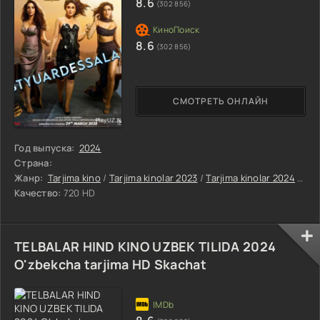
8.6
(302 856)
8.6
(302 856)
СМОТРЕТЬ ОНЛАЙН
Год выпуска:
2024
Страна:
Жанр:
Tarjima kino
/
Tarjima kinolar 2023
/
Tarjima kinolar 2024
/
To
Качество:
720 HD
TELBALAR HIND KINO UZBEK TILIDA 2024
O'zbekcha tarjima HD Skachat