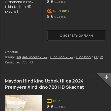
8.6
(302 856)
8.6
(302 856)
СМОТРЕТЬ ОНЛАЙН
Страна:
Жанр:
Tarjima kinolar 2024
/
Hind kino 2024
/
Hind kino
/
Tarjima kinolar 2023
Качество:
720 HD
Maydon Hind kino Uzbek tilida 2024
Premyera Xind kino 720 HD Skachat
8.6
(302 856)