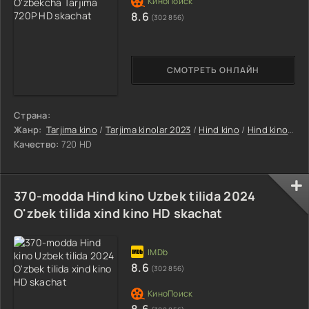
8.6
(302 856)
СМОТРЕТЬ ОНЛАЙН
Страна:
Жанр:
Tarjima kino
/
Tarjima kinolar 2023
/
Hind kino
/
Hind kino 2024
Качество:
720 HD
370-modda Hind kino Uzbek tilida 2024
O'zbek tilida xind kino HD skachat
8.6
(302 856)