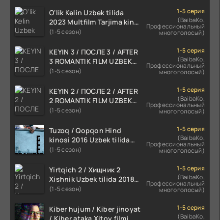
1-5 серия
O'lik Kelin Uzbek tilida
(BaibaKo,
2023 Multfilm Tarjima kino
Профессиональный
skachat
(1-5 сезон)
многоголосый)
1-5 серия
KEYIN 3 / ПОСЛЕ 3 / AFTER
(BaibaKo,
3 ROMANTIK FILM UZBEK
Профессиональный
TILIDA 2021 TARJIMA FILM
(1-5 сезон)
многоголосый)
HD
1-5 серия
KEYIN 2 / ПОСЛЕ 2 / AFTER
(BaibaKo,
2 ROMANTIK FILM UZBEK
Профессиональный
TILIDA 2020 TARJIMA FILM
(1-5 сезон)
многоголосый)
HD
1-5 серия
Tuzoq / Qopqon Hind
(BaibaKo,
kinosi 2016 Uzbek tilida
Профессиональный
tarjima film HD
(1-5 сезон)
многоголосый)
1-5 серия
Yirtqich 2 / Хищник 2
(BaibaKo,
Xishnik Uzbek tilida 2018-
Профессиональный
2024 O'zbekcha tarjima
(1-5 сезон)
многоголосый)
kino HD Skachat
1-5 серия
Kiber hujum / Kiber jinoyat
(BaibaKo,
/ Kiber ataka Xitoy filmi