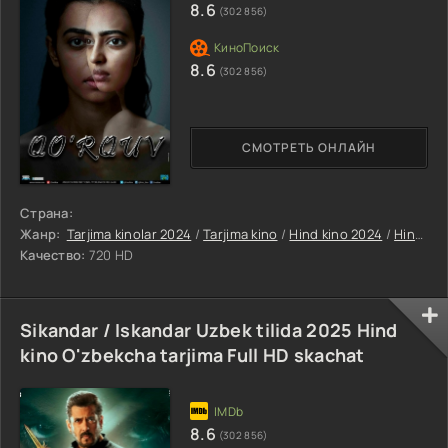
8.6
(302 856)
8.6
(302 856)
СМОТРЕТЬ ОНЛАЙН
Страна:
Жанр:
Tarjima kinolar 2024
/
Tarjima kino
/
Hind kino 2024
/
Hind kino
Качество:
720 HD
Sikandar / Iskandar Uzbek tilida 2025 Hind
kino O'zbekcha tarjima Full HD skachat
8.6
(302 856)