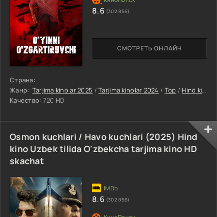
8.6
(302 856)
СМОТРЕТЬ ОНЛАЙН
Страна:
Жанр:
Tarjima kinolar 2025
/
Tarjima kinolar 2024
/
Top
/
Hind kino
/
Качество:
720 HD
Osmon kuchlari / Havo kuchlari (2025) Hind
kino Uzbek tilida O'zbekcha tarjima kino HD
skachat
8.6
(302 856)