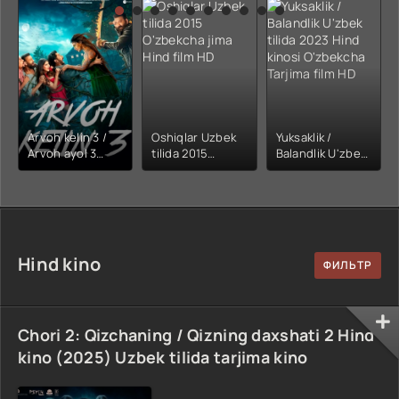
kino) tarjima HD
Uzbek tilida
yuksalishi
skachat
Premyera Netflix
filmi Uzbek tilida
O'zbekcha 2026
tarjima kino Full
HD tas-ix
skachat
Arvoh kelin 3 /
Oshiqlar Uzbek
Yuksaklik /
Arvoh ayol 3
tilida 2015
Balandlik U'zbek
Premyera Hind
O'zbekcha jima
tilida 2023 Hind
kino Uzbek tilida
Hind film HD
kinosi O'zbekcha
2025 tarjima kino
Tarjima film HD
HD
Hind kino
Chori 2: Qizchaning / Qizning daxshati 2 Hind
kino (2025) Uzbek tilida tarjima kino