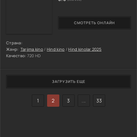
СМОТРЕТЬ ОНЛАЙН
Страна:
Жанр:
Tarjima kino
/
Hind kino
/
Hind kinolar 2025
Качество:
720 HD
ЗАГРУЗИТЬ ЕЩЕ
1
2
3
...
33