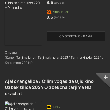
8.6
(302 856)
8.6
(302 856)
СМОТРЕТЬ ОНЛАЙН
Страна:
Жанр:
Tarjima kino
/
Tarjima kinolar 2023
/
Tarjima kinolar 2024
/
Uru
Качество:
720 HD
Ajal changalida / O'lim yoqasida Ujis kino
Uzbek tilida 2024 O'zbekcha tarjima HD
skachat