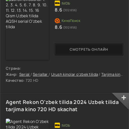
8.6
(302 856)
8.6
(302 856)
СМОТРЕТЬ ОНЛАЙН
Страна:
Жанр:
Serial
/
Seriallar
/
Urush kinolar o'zbek tilida
/
Tarjima kino
/
T
Качество:
720 HD
Agent Rekon O'zbek tilida 2024 Uzbek tilida
tarjima kino 720 HD skachat