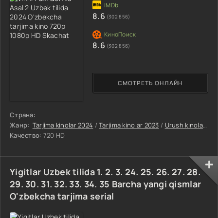
8.6
(302 856)
8.6
(302 856)
СМОТРЕТЬ ОНЛАЙН
Страна:
Жанр:
Tarjima kinolar 2024
/
Tarjima kinolar 2023
/
Urush kinolar o'zbek tilida
Качество:
720 HD
Yigitlar Uzbek tilida 1. 2. 3. 24. 25. 26. 27. 28.
29. 30. 31. 32. 33. 34. 35 Barcha yangi qismlar
O'zbekcha tarjima serial