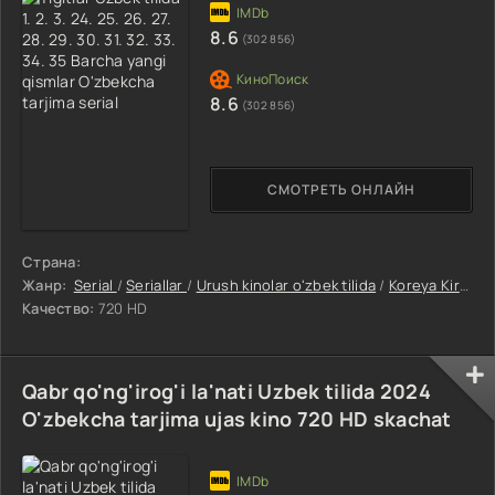
8.6
(302 856)
8.6
(302 856)
СМОТРЕТЬ ОНЛАЙН
Страна:
Жанр:
Serial
/
Seriallar
/
Urush kinolar o'zbek tilida
/
Koreya Kirminal Boevik Jangari kinolar 2025
Качество:
720 HD
Qabr qo'ng'irog'i la'nati Uzbek tilida 2024
O'zbekcha tarjima ujas kino 720 HD skachat