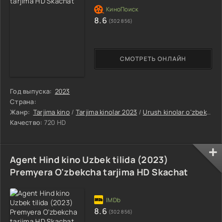
8.6
(302 856)
СМОТРЕТЬ ОНЛАЙН
Год выпуска:
2023
Страна:
Жанр:
Tarjima kino
/
Tarjima kinolar 2023
/
Urush kinolar o'zbek tilida
Качество:
720 HD
Agent Hind kino Uzbek tilida (2023)
Premyera O'zbekcha tarjima HD Skachat
8.6
(302 856)