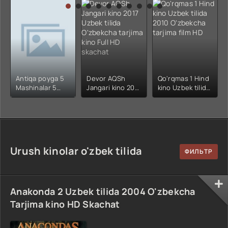
kino) tarjima HD
Uzbek tilida
yuksalishi
skachat
Premyera Netflix
filmi Uzbek tilida
O'zbekcha 2026
tarjima kino Full
HD tas-ix
skachat
Antiqa poyga 5
Devor AQSh
Qo'rqmas 1 Hind
Mashinalar 5
Jangari kino 2017
kino Uzbek tilida
Uzbek tilida
Uzbek tilida
2010 O'zbekcha
2025 Multfilm
O'zbekcha
tarjima film HD
O'zbekcha
tarjima kino Full
tarjima kino HD
HD skachat
skachat
Urush kinolar o'zbek tilida
Anakonda 2 Uzbek tilida 2004 O'zbekcha
Tarjima kino HD Skachat