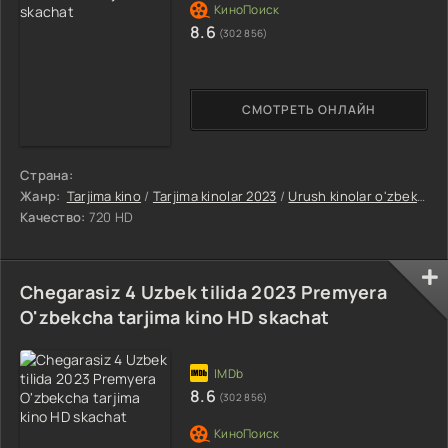
8.6
(302 856)
СМОТРЕТЬ ОНЛАЙН
Страна:
Жанр:
Tarjima kino
/
Tarjima kinolar 2023
/
Urush kinolar o'zbek tilida
Качество:
720 HD
Chegarasiz 4 Uzbek tilida 2023 Premyera
O'zbekcha tarjima kino HD skachat
8.6
(302 856)