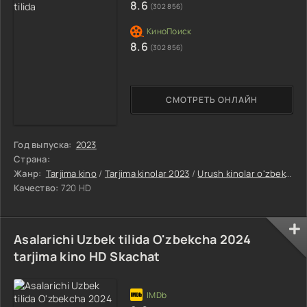
8.6
(302 856)
8.6
(302 856)
СМОТРЕТЬ ОНЛАЙН
Год выпуска:
2023
Страна:
Жанр:
Tarjima kino
/
Tarjima kinolar 2023
/
Urush kinolar o'zbek tilida
Качество:
720 HD
Asalarichi Uzbek tilida O'zbekcha 2024
tarjima kino HD Skachat