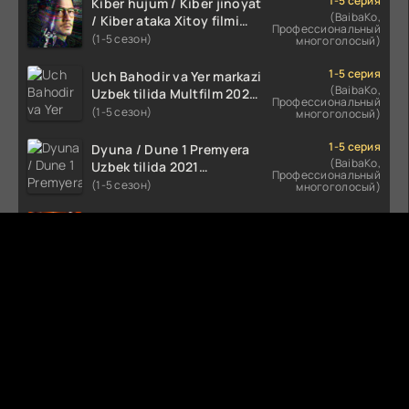
1-5 серия
Kiber hujum / Kiber jinoyat
(BaibaKo,
/ Kiber ataka Xitoy filmi
Профессиональный
Uzbek tilida O'zbekcha
(1-5 сезон)
многоголосый)
(2023-2025) tarjima kino
HD skachat
1-5 серия
Uch Bahodir va Yer markazi
(BaibaKo,
Uzbek tilida Multfilm 2025
Профессиональный
tarjima HD skachat
(1-5 сезон)
многоголосый)
1-5 серия
Dyuna / Dune 1 Premyera
(BaibaKo,
Uzbek tilida 2021
Профессиональный
O'zbekcha tarjima kino HD
(1-5 сезон)
многоголосый)
1-5 серия
Qora shovqin Uzbek tilida
(BaibaKo,
2024 Premyera O'zbekcha
Профессиональный
tarjima kino HD skachat
(1-5 сезон)
многоголосый)
Комментируют