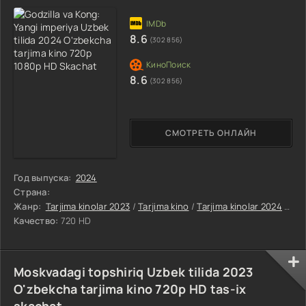
8.6
(302 856)
8.6
(302 856)
СМОТРЕТЬ ОНЛАЙН
Год выпуска:
2024
Страна:
Жанр:
Tarjima kinolar 2023
/
Tarjima kino
/
Tarjima kinolar 2024
/
Uru
Качество:
720 HD
Moskvadagi topshiriq Uzbek tilida 2023
O'zbekcha tarjima kino 720p HD tas-ix
skachat