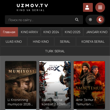
UZMOV.TV
KINO VA SERIAL
Главная
KINO ARXIV
KINO 2024
KINO 2025
JANGARI KINO
UJAS KINO
HIND KINO
SERIAL
KOREYA SERIAL
TURK SERIAL
Li Kroninning
Видео Mortal
Amir Temur /
mumiyosi 2026
kombat 2 / Ólim
Temurlan:
(uzbek tilida
jangi 2 (2026)
Fathchining