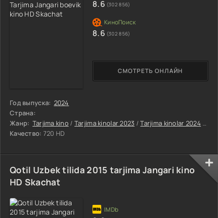
8.6
(302 856)
8.6
(302 856)
СМОТРЕТЬ ОНЛАЙН
Год выпуска:
2024
Страна:
Жанр:
Tarjima kino
/
Tarjima kinolar 2023
/
Tarjima kinolar 2024
/
Uru
Качество:
720 HD
Qotil Uzbek tilida 2015 tarjima Jangari kino
HD Skachat