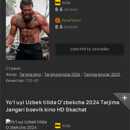
8.6
(302 856)
8.6
(302 856)
СМОТРЕТЬ ОНЛАЙН
Страна:
Жанр:
Tarjima kino
/
Tarjima kinolar 2024
/
Tarjima kinolar 2023
/
Uru
Качество:
720 HD
Yoʻl uyi Uzbek tilida O'zbekcha 2024 Tarjima
Jangari boevik kino HD Skachat