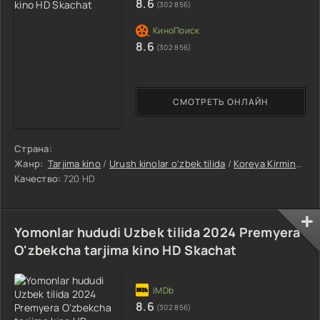
8.6
(302 856)
8.6
(302 856)
СМОТРЕТЬ ОНЛАЙН
Страна:
Жанр:
Tarjima kino
/
Urush kinolar o'zbek tilida
/
Koreya Kirminal Boevik Jangari kinolar 2025
Качество:
720 HD
Yomonlar hududi Uzbek tilida 2024 Premyera
O'zbekcha tarjima kino HD Skachat
8.6
(302 856)