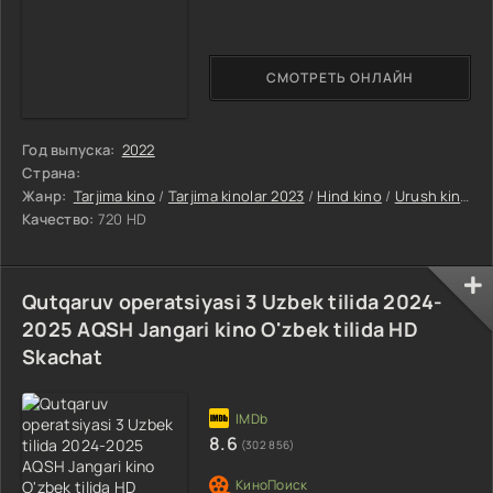
СМОТРЕТЬ ОНЛАЙН
Год выпуска:
2022
Страна:
Жанр:
Tarjima kino
/
Tarjima kinolar 2023
/
Hind kino
/
Urush kinolar o'zbek tilida
Качество:
720 HD
Qutqaruv operatsiyasi 3 Uzbek tilida 2024-
2025 AQSH Jangari kino O'zbek tilida HD
Skachat
8.6
(302 856)