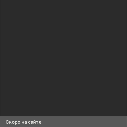
Скоро на сайте