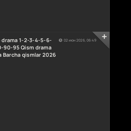
o drama 1-2-3-4-5-6-
02 июн 2026, 06:49
0-90-95 Qism drama
da Barcha qismlar 2026