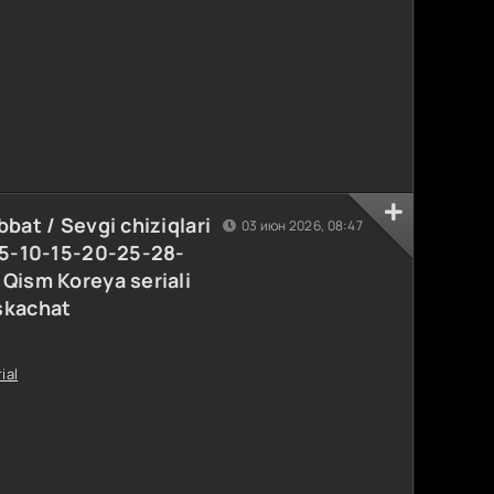
bat / Sevgi chiziqlari
03 июн 2026, 08:47
2-5-10-15-20-25-28-
Qism Koreya seriali
skachat
ial