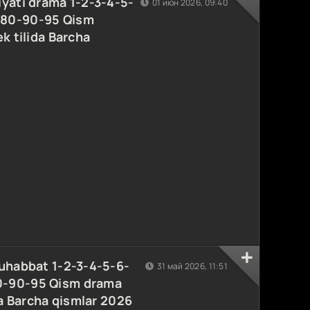
yati drama 1-2-3-4-5-
01 июн 2026, 09:40
-80-90-95 Qism
k tilida Barcha
muhabbat 1-2-3-4-5-6-
31 май 2026, 11:51
0-90-95 Qism drama
da Barcha qismlar 2026