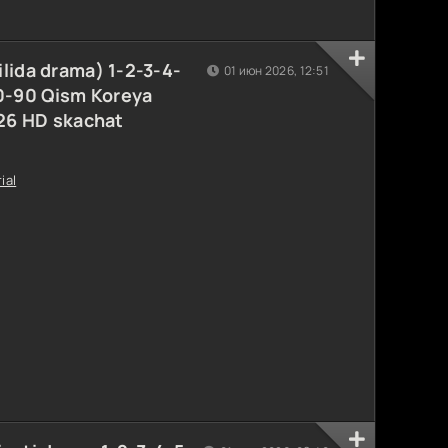
lida drama) 1-2-3-4-
01 июн 2026, 12:51
0-90 Qism Koreya
026 HD skachat
ial